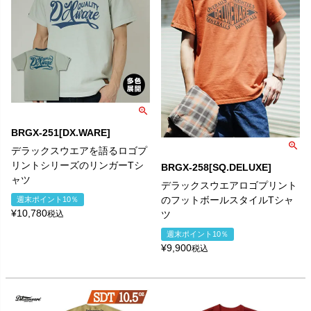
BRGX-251[DX.WARE]
デラックスウエアを語るロゴプ
リントシリーズのリンガーTシ
BRGX-258[SQ.DELUXE]
ャツ
デラックスウエアロゴプリント
のフットボールスタイルTシャ
週末ポイント10％
¥
10,780
税込
ツ
週末ポイント10％
¥
9,900
税込