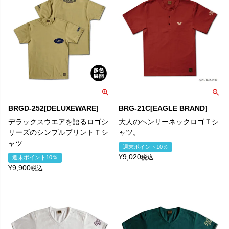
BRGD-252[DELUXEWARE]
BRG-21C[EAGLE BRAND]
デラックスウエアを語るロゴシ
大人のヘンリーネックロゴＴシ
リーズのシンプルプリントＴシ
ャツ。
ャツ
週末ポイント10％
¥
9,020
税込
週末ポイント10％
¥
9,900
税込