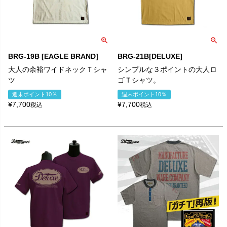
BRG-19B [EAGLE BRAND]
BRG-21B[DELUXE]
大人の余裕ワイドネックＴシャ
シンプルな３ポイントの大人ロ
ツ
ゴＴシャツ。
週末ポイント10％
週末ポイント10％
¥
7,700
¥
7,700
税込
税込