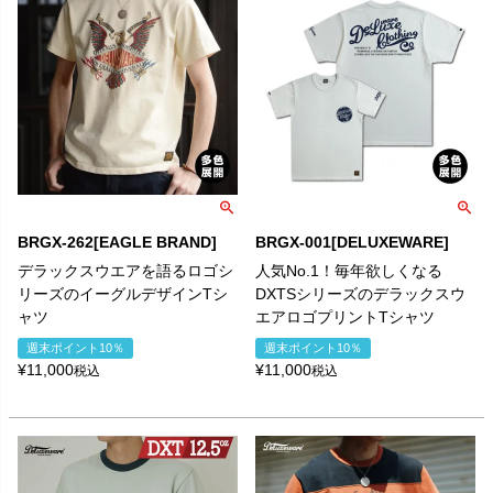
BRGX-262[EAGLE BRAND]
BRGX-001[DELUXEWARE]
デラックスウエアを語るロゴシ
人気No.1！毎年欲しくなる
リーズのイーグルデザインTシ
DXTSシリーズのデラックスウ
ャツ
エアロゴプリントTシャツ
週末ポイント10％
週末ポイント10％
¥
11,000
¥
11,000
税込
税込