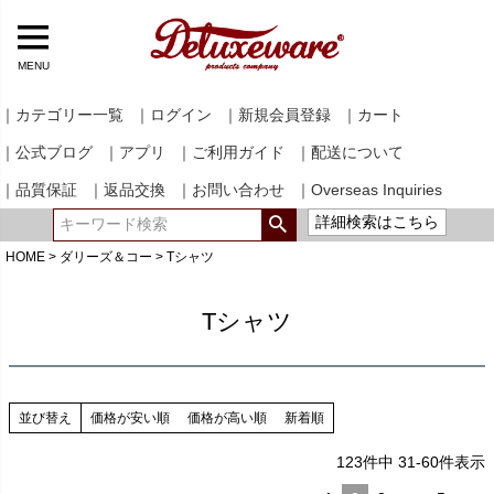
MENU
｜カテゴリー一覧
｜ログイン
｜新規会員登録
｜カート
｜公式ブログ
｜アプリ
｜ご利用ガイド
｜配送について
｜品質保証
｜返品交換
｜お問い合わせ
｜Overseas Inquiries
詳細検索はこちら
HOME
ダリーズ＆コー
Tシャツ
Tシャツ
並び替え
価格が安い順
価格が高い順
新着順
123
件中
31
-
60
件表示