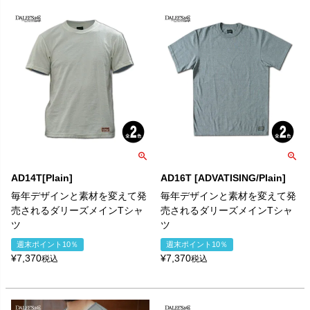
AD14T[Plain]
AD16T [ADVATISING/Plain]
毎年デザインと素材を変えて発
毎年デザインと素材を変えて発
売されるダリーズメインTシャ
売されるダリーズメインTシャ
ツ
ツ
週末ポイント10％
週末ポイント10％
¥
7,370
¥
7,370
税込
税込