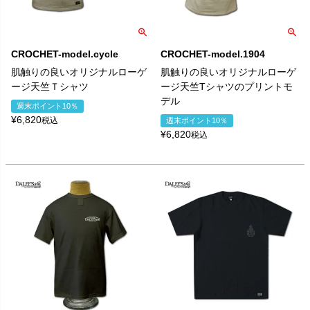
CROCHET-model.cycle
CROCHET-model.1904
肌触りの良いオリジナルローゲ
肌触りの良いオリジナルローゲ
ージ天竺Ｔシャツ
ージ天竺Tシャツのプリントモ
デル
週末ポイント10％
¥
6,820
税込
週末ポイント10％
¥
6,820
税込