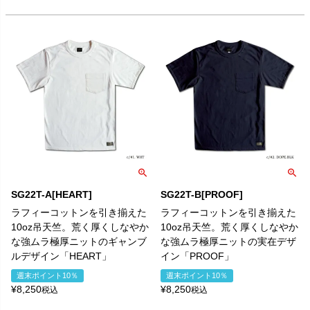
SG22T-A[HEART]
SG22T-B[PROOF]
ラフィーコットンを引き揃えた
ラフィーコットンを引き揃えた
10oz吊天竺。荒く厚くしなやか
10oz吊天竺。荒く厚くしなやか
な強ムラ極厚ニットのギャンブ
な強ムラ極厚ニットの実在デザ
ルデザイン「HEART」
イン「PROOF」
週末ポイント10％
週末ポイント10％
¥
8,250
¥
8,250
税込
税込