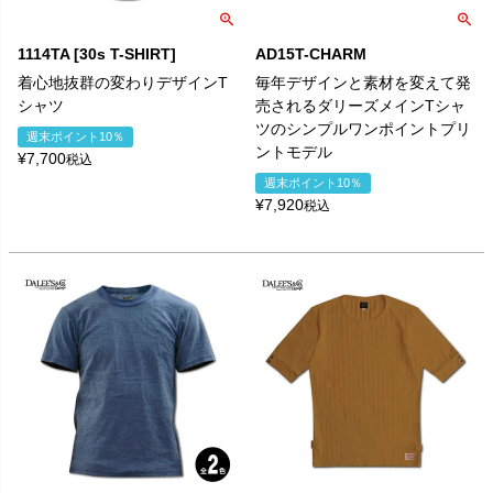
1114TA [30s T-SHIRT]
AD15T-CHARM
着心地抜群の変わりデザインT
毎年デザインと素材を変えて発
シャツ
売されるダリーズメインTシャ
ツのシンプルワンポイントプリ
週末ポイント10％
ントモデル
¥
7,700
税込
週末ポイント10％
¥
7,920
税込