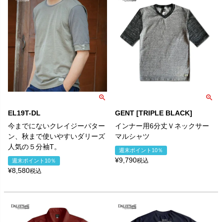
EL19T-DL
GENT [TRIPLE BLACK]
今までにないクレイジーパター
インナー用6分丈Ｖネックサー
ン、秋まで使いやすいダリーズ
マルシャツ
人気の５分袖T。
週末ポイント10％
¥
9,790
税込
週末ポイント10％
¥
8,580
税込