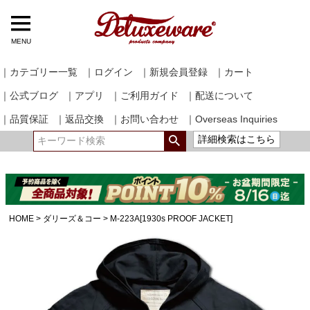
MENU
｜カテゴリー一覧
｜ログイン
｜新規会員登録
｜カート
｜公式ブログ
｜アプリ
｜ご利用ガイド
｜配送について
｜品質保証
｜返品交換
｜お問い合わせ
｜Overseas Inquiries
詳細検索はこちら
HOME
ダリーズ＆コー
M-223A[1930s PROOF JACKET]