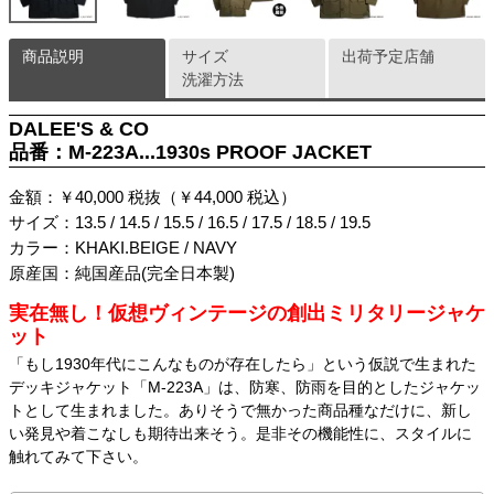
商品説明
サイズ
出荷予定店舗
洗濯方法
DALEE'S & CO
品番：M-223A...1930s PROOF JACKET
金額：￥40,000 税抜（￥44,000 税込）
サイズ：13.5 / 14.5 / 15.5 / 16.5 / 17.5 / 18.5 / 19.5
カラー：KHAKI.BEIGE / NAVY
原産国：純国産品(完全日本製)
実在無し！仮想ヴィンテージの創出ミリタリージャケ
ット
「もし1930年代にこんなものが存在したら」という仮説で生まれた
デッキジャケット「M-223A」は、防寒、防雨を目的としたジャケッ
トとして生まれました。ありそうで無かった商品種なだけに、新し
い発見や着こなしも期待出来そう。是非その機能性に、スタイルに
触れてみて下さい。