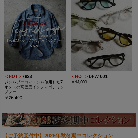
＜HOT＞
7623
＜HOT＞
DFW-001
ジンバブエコットンを使用した7
￥44,000
オンスの高密度インディゴシャン
ブレー
￥26,400
【ご予約受付中】2026年秋冬期中コレクション