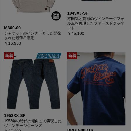
1949XJ-SF
雰囲気と貫禄のヴィンテージフォ
ルムを再現したファーストジャケ
M300-00
ット
ジャケットのインナーとした開発
￥45,100
された最薄吊裏毛
￥15,950
1953XX-SF
1953年の時代の傾向まで再現した
ヴィンテージジーンズ
BRGD-00B16
￥35,200