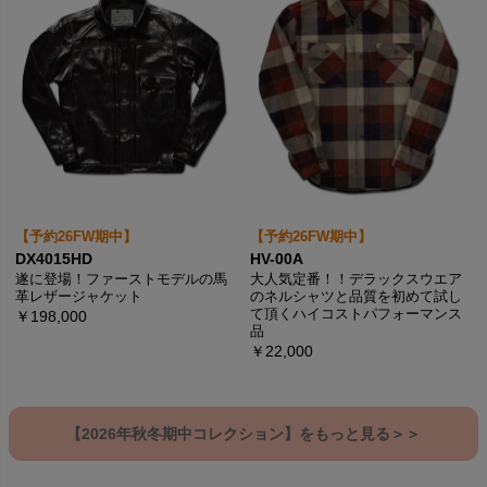
【予約26FW期中】
【予約26FW期中】
DX4015HD
HV-00A
遂に登場！ファーストモデルの馬
大人気定番！！デラックスウエア
革レザージャケット
のネルシャツと品質を初めて試し
て頂くハイコストパフォーマンス
￥198,000
品
￥22,000
【2026年秋冬期中コレクション】をもっと見る＞＞