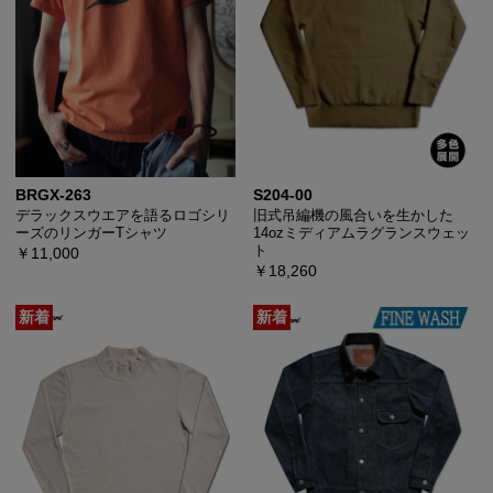
BRGX-263
S204-00
デラックスウエアを語るロゴシリ
旧式吊編機の風合いを生かした
ーズのリンガーTシャツ
14ozミディアムラグランスウェッ
ト
￥11,000
￥18,260