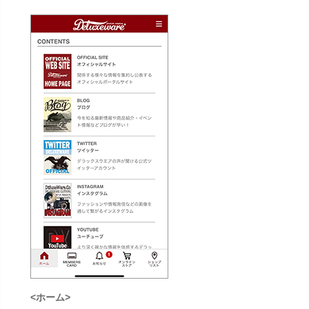
<ホーム>