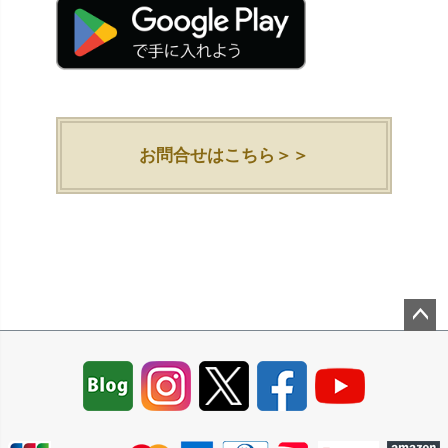
お問合せはこちら＞＞
ペー
ジト
ップ
へ