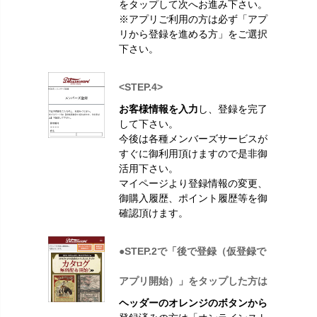
をタップして次へお進み下さい。
※アプリご利用の方は必ず「アプ
リから登録を進める方」をご選択
下さい。
<STEP.4>
お客様情報を入力
し、登録を完了
して下さい。
今後は各種メンバーズサービスが
すぐに御利用頂けますので是非御
活用下さい。
マイページより登録情報の変更、
御購入履歴、ポイント履歴等を御
確認頂けます。
●STEP.2で「後で登録（仮登録で
アプリ開始）」をタップした方は
ヘッダーのオレンジのボタンから