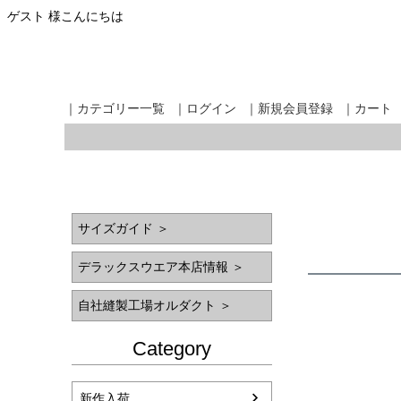
ゲスト 様こんにちは
｜カテゴリー一覧
｜ログイン
｜新規会員登録
｜カート
サイズガイド ＞
デラックスウエア本店情報 ＞
自社縫製工場オルダクト ＞
Category
新作入荷