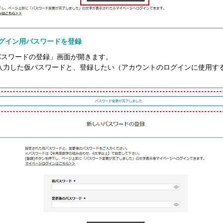
3 ログイン用パスワードを登録
パスワードの登録」画面が開きます。
1で入力した仮パスワードと、登録したい（アカウントのログインに使用す