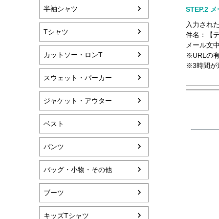
半袖シャツ
STEP.2
入力された
Tシャツ
件名：【
メール文
カットソー・ロンT
※URLの
※3時間が
スウェット・パーカー
ジャケット・アウター
ベスト
パンツ
バッグ・小物・その他
ブーツ
キッズTシャツ