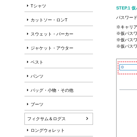
Tシャツ
STEP.
パスワー
カットソー・ロンT
※キャリアメ
※仮パス
スウェット・パーカー
※仮パス
※仮パス
ジャケット・アウター
ベスト
パンツ
バッグ・小物・その他
ブーツ
フィクサム＆ログス
ロングウォレット