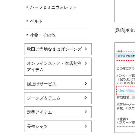
ハーフ＆ミニウォレット
ベルト
[送信]ボ
小物・その他
秋田ご当地なまはげジーンズ
オンラインストア・本店別注
アイテム
裾上げサービス
ジーンズ＆デニム
定番アイテム
長袖シャツ