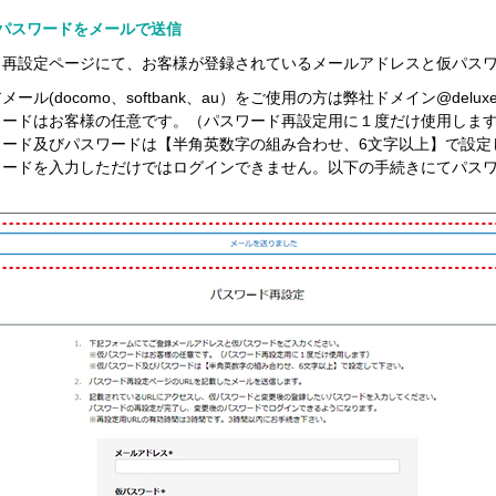
1 仮パスワードをメールで送信
ド再設定ページにて、お客様が登録されているメールアドレスと仮パスワ
ール(docomo、softbank、au）をご使用の方は弊社ドメイン@del
ワードはお客様の任意です。（パスワード再設定用に１度だけ使用しま
ワード及びパスワードは【半角英数字の組み合わせ、6文字以上】で設定
ワードを入力しただけではログインできません。以下の手続きにてパス