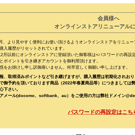
会員様へ
オンラインストアリニューアル
年2月、より見やすく便利にお使い頂けるようオンラインストアをリニュ
購入履歴がリセットされています。
年以2月以前にオンラインストアに登録頂いた御客様は<パスワードの再設
とポイントを引き継ぎアカウントを御利用頂けます。
惑をお掛けし申し訳御座いません。何卒宜しく御願い申し上げます。
報、取得済みポイントなど引き継げますが、購入履歴は初期化されおり
で御予約を頂いております商品（2022年春夏商品等）につきましては
心下さい。
メール(docomo、softbank、au）をご使用の方は弊社ドメイン@de
パスワードの再設定はこち