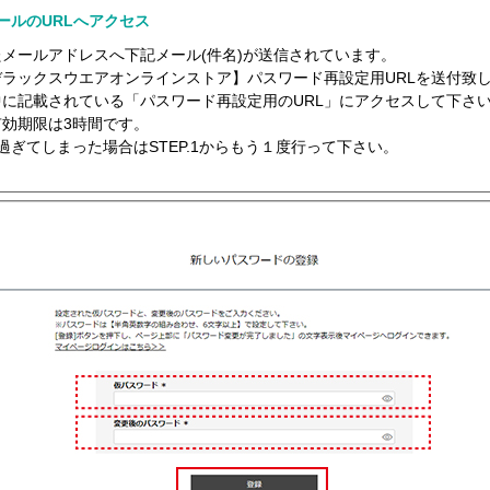
 メールのURLへアクセス
メールアドレスへ下記メール(件名)が送信されています。
デラックスウエアオンラインストア】パスワード再設定用URLを送付致
中に記載されている「パスワード再設定用のURL」にアクセスして下さ
有効期限は3時間です。
過ぎてしまった場合はSTEP.1からもう１度行って下さい。