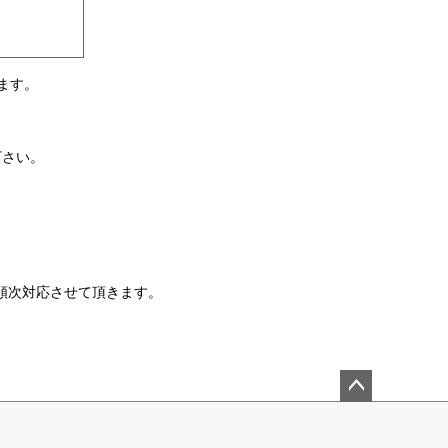
ます。
下さい。
降順次対応させて頂きます。
ペー
ジト