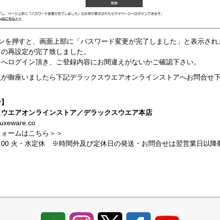
タンを押すと、画面上部に「パスワード変更が完了しました」と表示され
ドの再設定が完了致しました。
ジへログイン頂き、ご登録内容にお間違えがないかご確認下さい。
点が御座いましたら下記デラックスウエアオンラインストアへお問合せ
せ】
スウエアオンラインストア／デラックスウエア本店
uxeware.co
フォームはこちら＞＞
～18:00 火・水定休 ※時間外及び定休日の発送・お問合せは翌営業日以