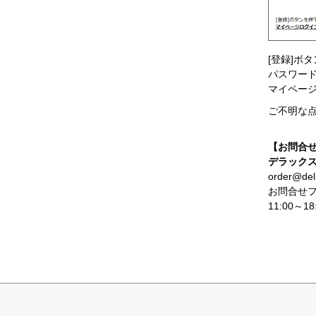
[登録]ボ
パスワー
マイペー
ご不明な
【お問合
デラック
order@del
お問合せ
11:00