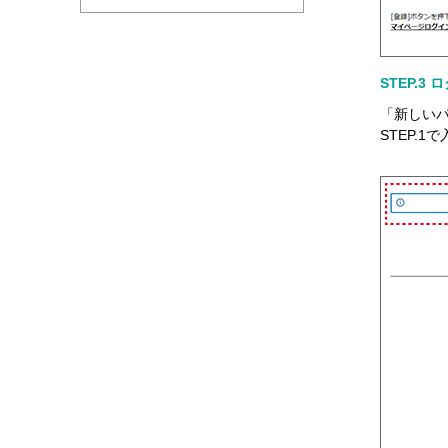
STEP.
「新しい
STEP.