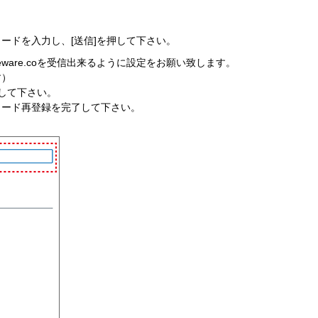
ードを入力し、[送信]を押して下さい。
uxeware.coを受信出来るように設定をお願い致します。
す）
して下さい。
ワード再登録を完了して下さい。