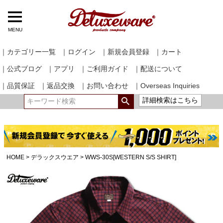
MENU
｜カテゴリー一覧
｜ログイン
｜新規会員登録
｜カート
｜公式ブログ
｜アプリ
｜ご利用ガイド
｜配送について
｜品質保証
｜返品交換
｜お問い合わせ
｜Overseas Inquiries
詳細検索はこちら
HOME
デラックスウエア
WWS-30S[WESTERN S/S SHIRT]