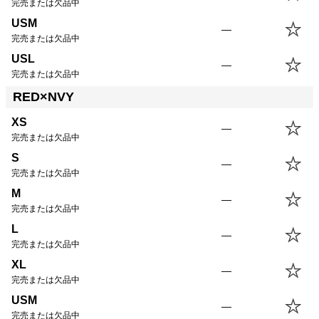
完売または欠品中
USM
—
完売または欠品中
USL
—
完売または欠品中
RED×NVY
XS
—
完売または欠品中
S
—
完売または欠品中
M
—
完売または欠品中
L
—
完売または欠品中
XL
—
完売または欠品中
USM
—
完売または欠品中