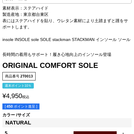
素材表示：ステアハイド
製造産地：東京都台東区
表にはステアハイドを貼り、ウレタン素材により土踏まずと踵をサ
ポートします。
insole INSOLE sole SOLE stackman STACKMAN インソール ソール
長時間の着用もサポート！履き心地向上のインソール登場
ORIGINAL COMFORT SOLE
商品番号
2T0013
週末ポイント10％
¥
4,950
税込
[
450
ポイント進呈 ]
カラー
サイズ
NATURAL
5