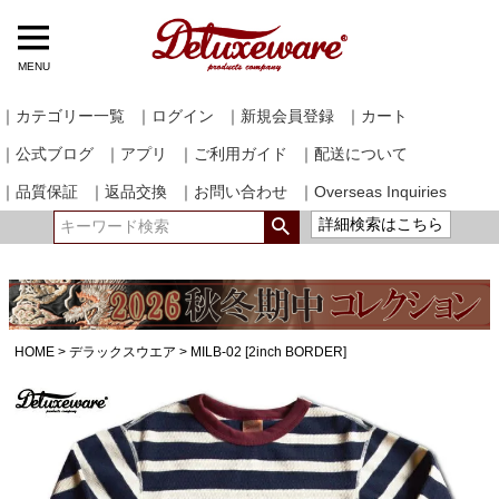
MENU
｜カテゴリー一覧
｜ログイン
｜新規会員登録
｜カート
｜公式ブログ
｜アプリ
｜ご利用ガイド
｜配送について
｜品質保証
｜返品交換
｜お問い合わせ
｜Overseas Inquiries
詳細検索はこちら
HOME
デラックスウエア
MILB-02 [2inch BORDER]