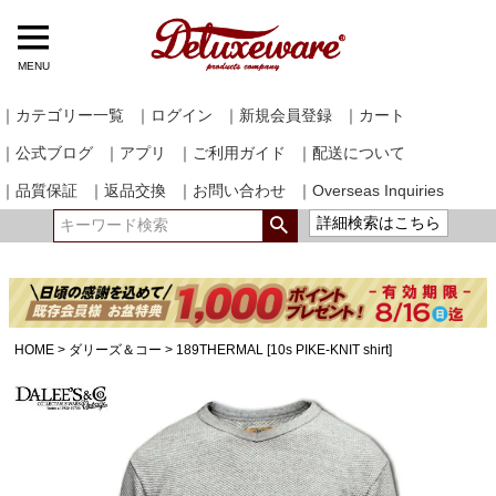
MENU
｜カテゴリー一覧
｜ログイン
｜新規会員登録
｜カート
｜公式ブログ
｜アプリ
｜ご利用ガイド
｜配送について
｜品質保証
｜返品交換
｜お問い合わせ
｜Overseas Inquiries
詳細検索はこちら
HOME
ダリーズ＆コー
189THERMAL [10s PIKE-KNIT shirt]