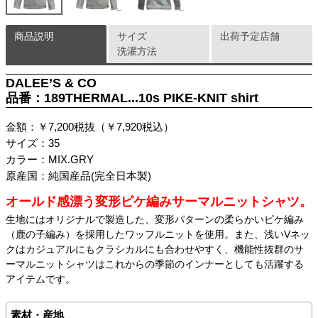
商品説明
サイズ
出荷予定店舗
洗濯方法
DALEE’S & CO
品番：189THERMAL...10s PIKE-KNIT shirt
金額：￥7,200税抜（￥7,920税込）
サイズ：35
カラー：MIX.GRY
原産国：純国産品(完全日本製)
オールド感漂う変形ピケ編みサーマルニットシャツ。
生地にはオリジナルで製造した、変形パターンの柔らかいピケ編み
（鹿の子編み）を採用したワッフルニットを使用。また、浅いVネッ
クはカジュアルにもクラシカルにも合わせやすく、機能性抜群のサ
ーマルニットシャツはこれからの季節のインナーとしても活躍する
アイテムです。
素材・産地