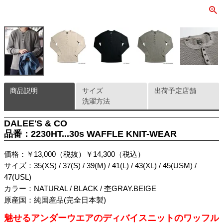
商品説明
サイズ
出荷予定店舗
洗濯方法
DALEE'S & CO
品番：2230HT...30s WAFFLE KNIT-WEAR
価格：￥13,000（税抜）￥14,300（税込）
サイズ：35(XS) / 37(S) / 39(M) / 41(L) / 43(XL) / 45(USM) /
47(USL)
カラー：NATURAL / BLACK / 杢GRAY.BEIGE
原産国：純国産品(完全日本製)
魅せるアンダーウエアのディバイスニットのワッフル