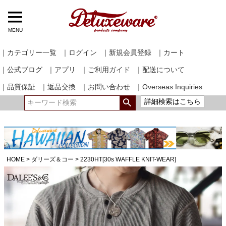
MENU
｜カテゴリー一覧
｜ログイン
｜新規会員登録
｜カート
｜公式ブログ
｜アプリ
｜ご利用ガイド
｜配送について
｜品質保証
｜返品交換
｜お問い合わせ
｜Overseas Inquiries
詳細検索はこちら
HOME
ダリーズ＆コー
2230HT[30s WAFFLE KNIT-WEAR]