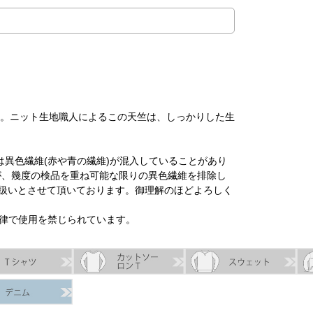
天竺。ニット生地職人によるこの天竺は、しっかりした生
は異色繊維(赤や青の繊維)が混入していることがあり
が、幾度の検品を重ね可能な限りの異色繊維を排除し
扱いとさせて頂いております。御理解のほどよろしく
法律で使用を禁じられています。