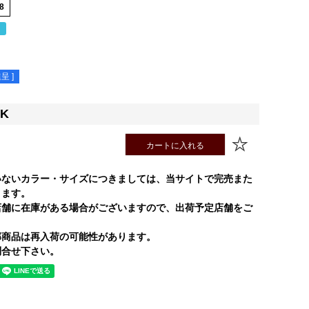
8
％
呈 ]
CK
カートに入れる
いないカラー・サイズにつきましては、当サイトで完売また
ります。
店舗に在庫がある場合がございますので、出荷予定店舗をご
部商品は再入荷の可能性があります。
合せ下さい。