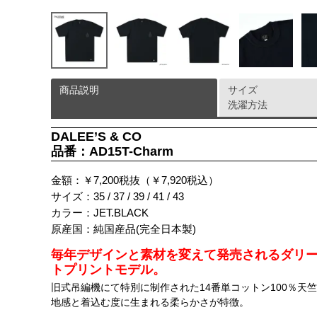
商品説明
サイズ
洗濯方法
DALEE’S & CO
品番：AD15T-Charm
金額：￥7,200税抜（￥7,920税込）
サイズ：35 / 37 / 39 / 41 / 43
カラー：JET.BLACK
原産国：純国産品(完全日本製)
毎年デザインと素材を変えて発売されるダリー
トプリントモデル。
旧式吊編機にて特別に制作された14番単コットン100％
地感と着込む度に生まれる柔らかさが特徴。