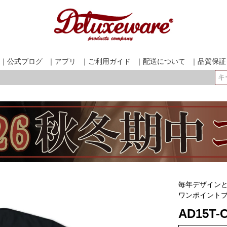
｜公式ブログ
｜アプリ
｜ご利用ガイド
｜配送について
｜品質保証
検索
毎年デザイン
ワンポイント
AD15T-