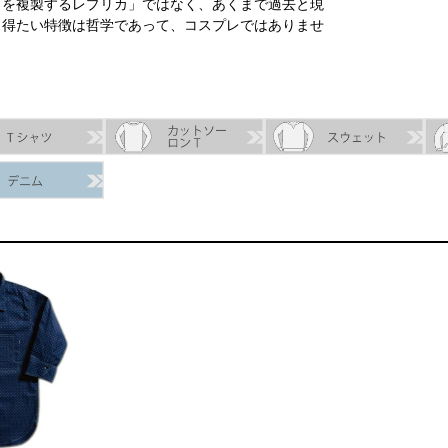
ノを複製するレプリカ」ではなく、あくまで過去と現
。得たい特徴は哲学であって、コスプレではありませ