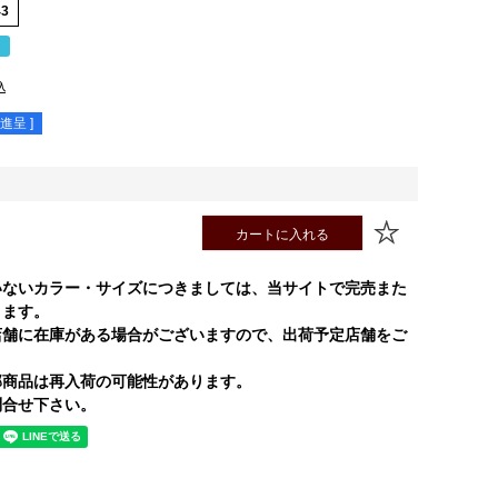
43
％
込
進呈 ]
カートに入れる
いないカラー・サイズにつきましては、当サイトで完売また
ります。
店舗に在庫がある場合がございますので、出荷予定店舗をご
部商品は再入荷の可能性があります。
合せ下さい。