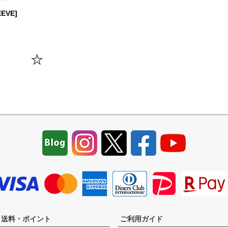
EEVE]
・送料・ポイント
ご利用ガイド