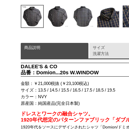
商品説明
サイズ
洗濯方法
DALEE'S & CO
品番：Domion...20s W.WINDOW
金額：￥21,000税抜 (￥23,100税込)
サイズ：13.5 / 14.5 / 15.5 / 16.5 / 17.5 / 18.5 / 19.5
カラー：NVY
原産国：純国産品(完全日本製)
ドレスとワークの融合シャツ。
1920年代想定のパターンファブリック「ダブ
1920年代をソースにデザインされたシャツ「Domion/