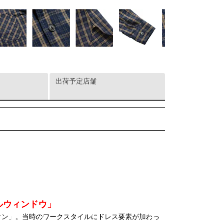
出荷予定店舗
ルウィンドウ」
ドミオン」。当時のワークスタイルにドレス要素が加わっ