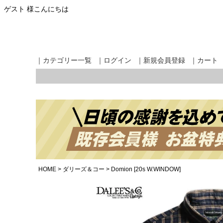
ゲスト 様こんにちは
｜カテゴリー一覧
｜ログイン
｜新規会員登録
｜カート
HOME
ダリーズ＆コー
Domion [20s W.WINDOW]