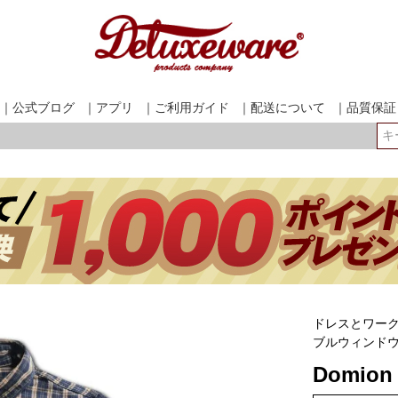
｜公式ブログ
｜アプリ
｜ご利用ガイド
｜配送について
｜品質保証
検索
ドレスとワーク
ブルウィンド
Domion