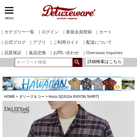
MENU
｜カテゴリー一覧
｜ログイン
｜新規会員登録
｜カート
｜公式ブログ
｜アプリ
｜ご利用ガイド
｜配送について
｜品質保証
｜返品交換
｜お問い合わせ
｜Overseas Inquiries
詳細検索はこちら
HOME
ダリーズ＆コー
Huco.S[1910s RAYON SHIRT]