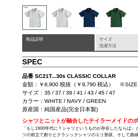
商品説明
サイズ
洗濯方法
SPEC
品番 SC21T...30s CLASSIC COLLAR
金額：￥8,900 税抜（￥9,790 税込） ※SIZE 4
サイズ：35 / 37 / 39 / 41 / 43 / 45 / 47
カラー：WHITE / NAVY / GREEN
原産国：純国産品(完全日本製)
シャツとニットが融合したテイラーメイドの
「もし1900年代にＴシャツというものが存在したならば
ツの前立て創りとクラシックシャツのエリ形状、そして曲