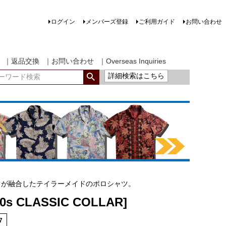
ログイン
メンバーズ登録
ご利用ガイド
お問い合わせ
｜返品交換
｜お問い合わせ
｜Overseas Inquiries
詳細検索はこちら
トが融合したテイラーメイドのポロシャツ。
30s CLASSIC COLLAR]
7