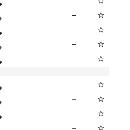
—
中
—
中
—
中
—
中
—
中
—
中
—
中
—
中
—