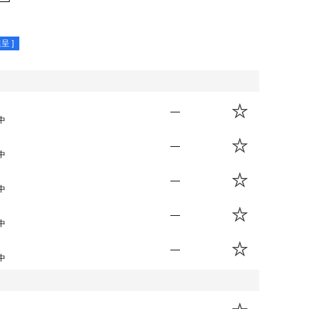
呈 ]
—
中
—
中
—
中
—
中
—
中