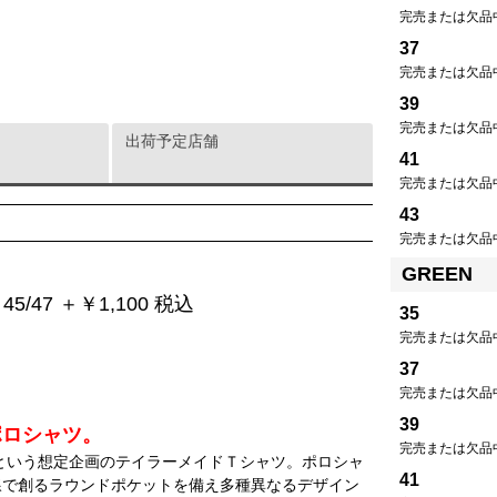
完売または欠品
37
完売または欠品
39
完売または欠品
出荷予定店舗
41
完売または欠品
43
完売または欠品
GREEN
5/47 ＋￥1,100 税込
35
完売または欠品
37
完売または欠品
39
ポロシャツ。
完売または欠品
」という想定企画のテイラーメイドＴシャツ。ポロシャ
41
線で創るラウンドポケットを備え多種異なるデザイン