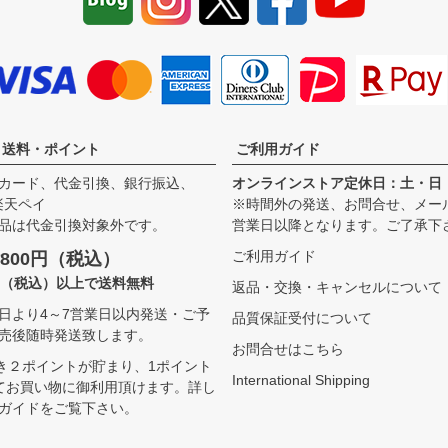
・送料・ポイント
ご利用ガイド
カード、代金引換、銀行振込、
オンラインストア定休日：土・日
、楽天ペイ
※時間外の発送、お問合せ、メー
品は代金引換対象外です。
営業日以降となります。ご了承下
ご利用ガイド
800円（税込）
00（税込）以上で送料無料
返品・交換・キャンセルについて
日より4～7営業日以内発送・ご予
品質保証受付について
売後随時発送致します。
お問合せはこちら
つき２ポイントが貯まり、1ポイント
International Shipping
てお買い物に御利用頂けます。
詳し
ガイドをご覧下さい。