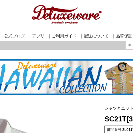
｜公式ブログ
｜アプリ
｜ご利用ガイド
｜配送について
｜品質保証
検索
シャツとニッ
SC21T[
商品番号
2L011