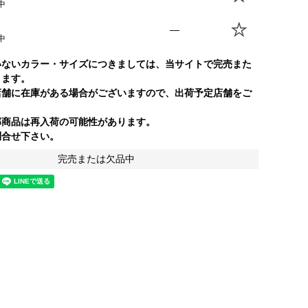
中
—
中
いないカラー・サイズにつきましては、当サイトで完売また
ります。
店舗に在庫がある場合がございますので、出荷予定店舗をご
部商品は再入荷の可能性があります。
合せ下さい。
完売または欠品中