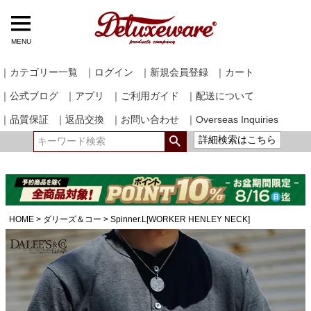
MENU
｜カテゴリー一覧
｜ログイン
｜新規会員登録
｜カート
｜公式ブログ
｜アプリ
｜ご利用ガイド
｜配送について
｜品質保証
｜返品交換
｜お問い合わせ
｜Overseas Inquiries
詳細検索はこちら
HOME
ダリーズ＆コー
Spinner.L[WORKER HENLEY NECK]