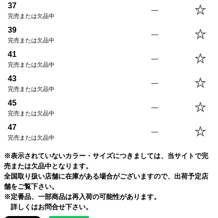
37
—
完売または欠品中
39
—
完売または欠品中
41
—
完売または欠品中
43
—
完売または欠品中
45
—
完売または欠品中
47
—
完売または欠品中
※表示されていないカラー・サイズにつきましては、当サイトで完
売または欠品中となります。
全国取り扱い店舗に在庫がある場合がございますので、出荷予定店
舗をご覧下さい。
※定番品、一部商品は再入荷の可能性があります。
詳しくはお問合せ下さい。