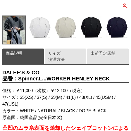
商品説明
サイズ
出荷予定店舗
洗濯方法
DALEE'S & CO
品番：Spinner.L...WORKER HENLEY NECK
価格：￥11,000（税抜）￥12,100（税込）
サイズ：35(XS) / 37(S) / 39(M) / 41(L) / 43(XL) / 45(USM) /
47(USL)
カラー：WHITE / NATURAL / BLACK / DOPE.BLACK
原産国：純国産品(完全日本製)
凸凹のムラ糸表面を焼却したシェイプコットンによる