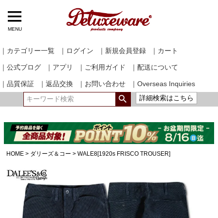
MENU
｜カテゴリー一覧
｜ログイン
｜新規会員登録
｜カート
｜公式ブログ
｜アプリ
｜ご利用ガイド
｜配送について
｜品質保証
｜返品交換
｜お問い合わせ
｜Overseas Inquiries
詳細検索はこちら
HOME
ダリーズ＆コー
WALE8[1920s FRISCO TROUSER]