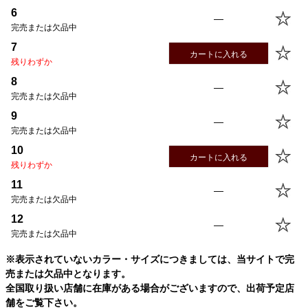
6
—
完売または欠品中
7
カートに入れる
残りわずか
8
—
完売または欠品中
9
—
完売または欠品中
10
カートに入れる
残りわずか
11
—
完売または欠品中
12
—
完売または欠品中
※表示されていないカラー・サイズにつきましては、当サイトで完
売または欠品中となります。
全国取り扱い店舗に在庫がある場合がございますので、出荷予定店
舗をご覧下さい。