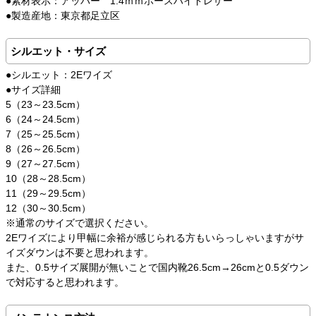
●素材表示：アッパー 1.4ｍｍホースハイドレザー
●製造産地：東京都足立区
シルエット・サイズ
●シルエット：2Eワイズ
●サイズ詳細
5（23～23.5cm）
6（24～24.5cm）
7（25～25.5cm）
8（26～26.5cm）
9（27～27.5cm）
10（28～28.5cm）
11（29～29.5cm）
12（30～30.5cm）
※通常のサイズで選択ください。
2Eワイズにより甲幅に余裕が感じられる方もいらっしゃいますがサ
イズダウンは不要と思われます。
また、0.5サイズ展開が無いことで国内靴26.5cm→26cmと0.5ダウン
で対応すると思われます。