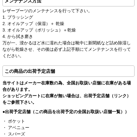
メンテナンス方法
レザーブーツのメンテナンスを行って下さい。
1. ブラッシング
2. オイルアップ（保湿）＋ 乾燥
3. オイルアップ（ポリッシュ）＋乾燥
4. から拭き磨き
万が一、浸かるほど水に濡れた場合は靴中に新聞紙など詰め除湿し
ながら乾燥させ、その後は必ず上記手順にてメンテナンスを行って
ください。
この商品の出荷予定店舗
当サイトはメーカー在庫数の為、全国お取扱い店舗に在庫がある場
合があります。
ショッピングカートに在庫が無い場合は、出荷予定店舗（リンク）
をご参照下さい。
●出荷予定店舗（この商品を出荷予定の全国お取扱い店舗一覧））
・
ポケット
・
アベニュー
・
スパーズ