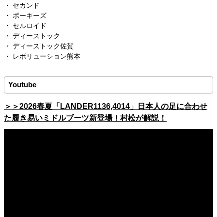
・
セカンド
・
ポーキーズ
・
セルロイド
・
ディーストック
・ ディーストック佐賀
・
レボリューション熊本
Youtube
＞＞2026春夏「LANDER1136,4014」日本人の足に合わせ
た履き易いミドルブーツ新登場！村松が解説！