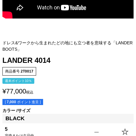
ドレス&ワークから生まれたどの地にも立つ者を意味する「LANDER
BOOTS」
LANDER 4014
商品番号
2T0017
週末ポイント10％
¥
77,000
税込
[
7,000
ポイント進呈 ]
カラー
サイズ
BLACK
5
—
完売または欠品中