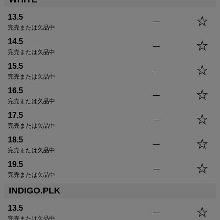
サイズ
身丈
身幅
袖丈
肩幅
13.5
—
13.5
63.0cm
48.0cm
57.0cm
42.5cm
完売または欠品中
14.5
66.0cm
51.0cm
58.5cm
43.5cm
14.5
—
15.5
69.0cm
54.0cm
60.0cm
44.5cm
完売または欠品中
16.5
72.0cm
57.0cm
61.5cm
45.5cm
15.5
—
17.5
75.0cm
60.0cm
63.0cm
46.5cm
完売または欠品中
18.5
75.0cm
63.0cm
63.0cm
47.5cm
16.5
—
19.5
78.0cm
66.0cm
64.5cm
48.5cm
完売または欠品中
17.5
—
完売または欠品中
18.5
—
完売または欠品中
19.5
—
完売または欠品中
INDIGO.PLK
13.5
—
完売または欠品中