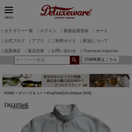
MENU
｜カテゴリー一覧
｜ログイン
｜新規会員登録
｜カート
｜公式ブログ
｜アプリ
｜ご利用ガイド
｜配送について
｜品質保証
｜返品交換
｜お問い合わせ
｜Overseas Inquiries
詳細検索はこちら
HOME
ダリーズ＆コー
KingField[10s Antique Shirt]