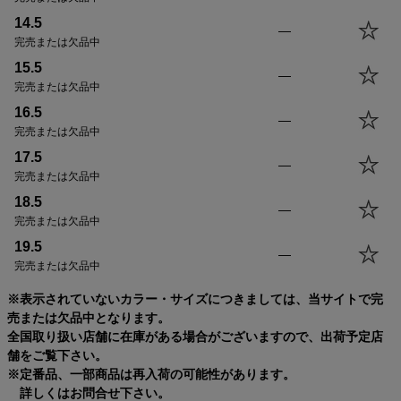
14.5
—
完売または欠品中
15.5
—
完売または欠品中
16.5
—
完売または欠品中
17.5
—
完売または欠品中
18.5
—
完売または欠品中
19.5
—
完売または欠品中
※表示されていないカラー・サイズにつきましては、当サイトで完
売または欠品中となります。
全国取り扱い店舗に在庫がある場合がございますので、出荷予定店
舗をご覧下さい。
※定番品、一部商品は再入荷の可能性があります。
詳しくはお問合せ下さい。