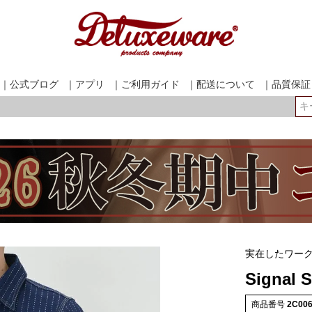
｜公式ブログ
｜アプリ
｜ご利用ガイド
｜配送について
｜品質保証
検索
実在したワー
Signal 
商品番号
2C00