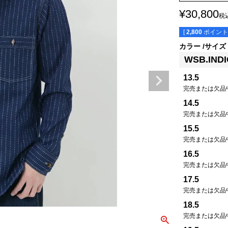
¥
30,800
税
[
2,800
ポイント
カラー
サイズ
WSB.IND
13.5
完売または欠品
14.5
完売または欠品
15.5
完売または欠品
16.5
完売または欠品
17.5
完売または欠品
18.5
完売または欠品