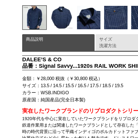
商品説明
サイズ
洗濯方法
DALEE’S & CO
品番：Signal Savvy...1920s RAIL WORK SH
金額：￥28,000 税抜（￥30,800 税込）
サイズ：13.5 / 14.5 / 15.5 / 16.5 / 17.5 / 18.5 / 19.5
カラー：WSB.INDIGO
原産国：純国産品(完全日本製)
実在したワークブランドのリプロダクトシリ
1920年代を中心に実在していたワークブランドをリプロダ
鉄道作業用または関連したワークブランドとして存在した
時の時代背景に沿って平織インディゴのポルカドットファ