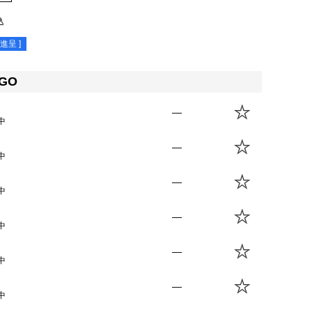
込
進呈 ]
IGO
—
中
—
中
—
中
—
中
—
中
—
中