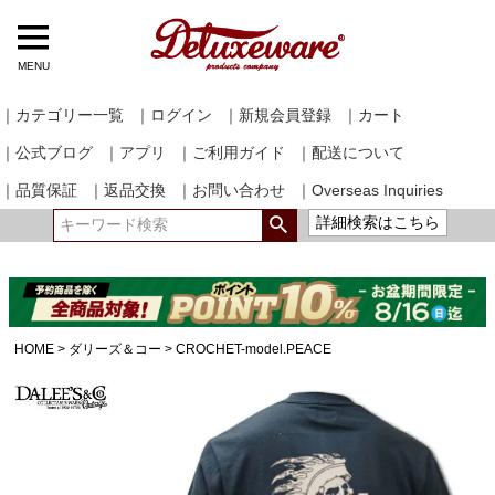
MENU
｜カテゴリー一覧
｜ログイン
｜新規会員登録
｜カート
｜公式ブログ
｜アプリ
｜ご利用ガイド
｜配送について
｜品質保証
｜返品交換
｜お問い合わせ
｜Overseas Inquiries
詳細検索はこちら
HOME
ダリーズ＆コー
CROCHET-model.PEACE