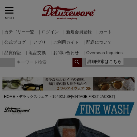
MENU
｜カテゴリー一覧
｜ログイン
｜新規会員登録
｜カート
｜公式ブログ
｜アプリ
｜ご利用ガイド
｜配送について
｜品質保証
｜返品交換
｜お問い合わせ
｜Overseas Inquiries
詳細検索はこちら
HOME
デラックスウエア
1949XJ-SF[VINTAGE FIRST JACKET]