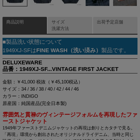
商品説明
サイズ
出荷予定店舗
洗濯方法
■製品洗い状態について
1949XJ-SFは
FINE WASH（洗い済み）
製品です。
DELUXEWARE
品番：1949XJ-SF...VINTAGE FIRST JACKET
金額：￥41,000 税抜（￥45,100税込）
サイズ：34 / 36 / 38 / 40 / 42 / 44 / 46
カラー：INDIGO
原産国：純国産品(完全日本製)
雰囲気と貫禄のヴィンテージフォルムを再現したファ
ーストジャケット
1949年ファーストデニムジャケットの再現は創りとカタチで見る。
「再現」環境から創出されたオリジナルドライデニム、当時と同じ