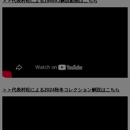
＞＞代表村松による1949XJ解説動画はこちら
＞＞代表村松による2024秋冬コレクション解説はこちら