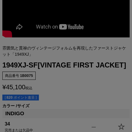
雰囲気と貫禄のヴィンテージフォルムを再現したファーストジャケ
ット「1949XJ」
1949XJ-SF[VINTAGE FIRST JACKET]
商品番号
1B0075
¥
45,100
税込
[
820
ポイント進呈 ]
カラー
サイズ
INDIGO
34
—
完売または欠品中