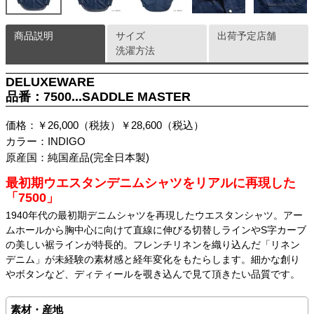
商品説明
サイズ
出荷予定店舗
洗濯方法
DELUXEWARE
品番：7500...SADDLE MASTER
価格：￥26,000（税抜）￥28,600（税込）
カラー：INDIGO
原産国：純国産品(完全日本製)
最初期ウエスタンデニムシャツをリアルに再現した
「7500」
1940年代の最初期デニムシャツを再現したウエスタンシャツ。アー
ムホールから胸中心に向けて直線に伸びる切替しラインやS字カーブ
の美しい裾ラインが特長的。フレンチリネンを織り込んだ「リネン
デニム」が未経験の素材感と経年変化をもたらします。細かな創り
やボタンなど、ディティールを覗き込んで見て頂きたい品質です。
素材・産地