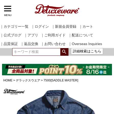
MENU
｜カテゴリー一覧
｜ログイン
｜新規会員登録
｜カート
｜公式ブログ
｜アプリ
｜ご利用ガイド
｜配送について
｜品質保証
｜返品交換
｜お問い合わせ
｜Overseas Inquiries
詳細検索はこちら
HOME
デラックスウエア
7500[SADDLE MASTER]