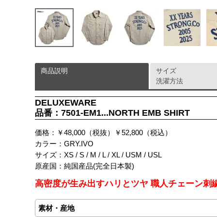
商品説明
サイズ
洗濯方法
DELUXEWARE
品番：7501-EM1...NORTH EMB SHIRT
価格：￥48,000（税抜）￥52,800（税込）
カラー：GRY.IVO
サイズ：XS / S / M / L / XL / USM / USL
原産国：純国産品(完全日本製)
高密度が生み出すハリとツヤ 職人チェーン刺
素材・産地