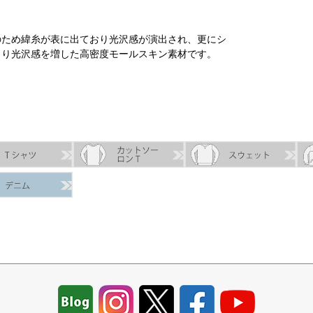
のため緯糸が表に出ており光沢感が演出され、更にシ
まり光沢感を増した高密度モールスキン素材です。