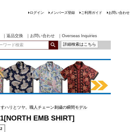
ログイン
メンバーズ登録
ご利用ガイド
お問い合わせ
｜返品交換
｜お問い合わせ
｜Overseas Inquiries
詳細検索はこちら
出すハリとツヤ。職人チェーン刺繍の瞬間モデル
M1[NORTH EMB SHIRT]
42