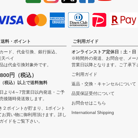
・送料・ポイント
ご利用ガイド
カード、代金引換、銀行振込、
オンラインストア定休日：土・日
、楽天ペイ
※時間外の発送、お問合せ、メー
品は代金引換対象外です。
営業日以降となります。ご了承下
ご利用ガイド
800円（税込）
00（税込）以上で送料無料
返品・交換・キャンセルについて
日より4～7営業日以内発送・ご予
品質保証受付について
売後随時発送致します。
お問合せはこちら
つき２ポイントが貯まり、1ポイント
International Shipping
てお買い物に御利用頂けます。
詳し
ガイドをご覧下さい。