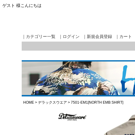
ゲスト 様こんにちは
｜カテゴリー一覧
｜ログイン
｜新規会員登録
｜カート
HOME
デラックスウエア
7501-EM1[NORTH EMB SHIRT]