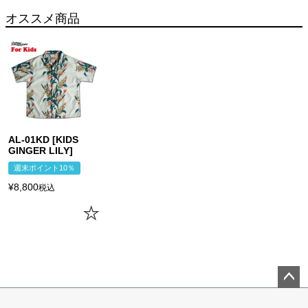
オススメ商品
AL-01KD [KIDS
GINGER LILY]
週末ポイント10％
¥
8,800
税込
ペー