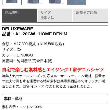
商品説明
サイズ
出荷予定店舗
洗濯方法
DELUXEWARE
品番：AL-20GW...HOME DENIM
金額：￥17,800 税抜（￥19,580 税込）
サイズ：XS
カラー：L.INDIGO
原産国：純国産品(完全日本製)
自宅で楽しむ素材感とエイジング！家デニムシャツ
毎年人気のオールシーズン対応スルーサージのデニム素材。軽量か
つ丈夫で風も水も通過する特殊素材は兵庫県西脇市でオリジナル製
造したもの。自宅(インドア)で楽しめるよう企画しました。
素材・産地
素材表示：コットン100％