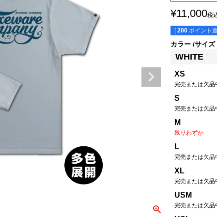
¥
11,000
税
[
200
ポイント進
カラー
サイズ
WHITE
XS
完売または欠品
S
完売または欠品
M
残りわずか
L
完売または欠品
XL
完売または欠品
USM
完売または欠品