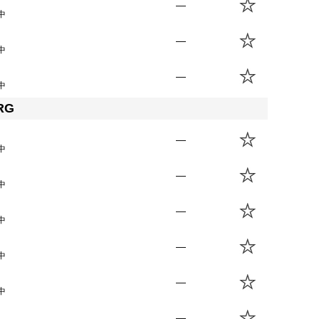
—
中
—
中
—
中
RG
—
中
—
中
—
中
—
中
—
中
—