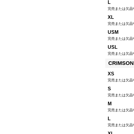
L
完売または欠品
XL
完売または欠品
USM
完売または欠品
USL
完売または欠品
CRIMSON
XS
完売または欠品
S
完売または欠品
M
完売または欠品
L
完売または欠品
XL