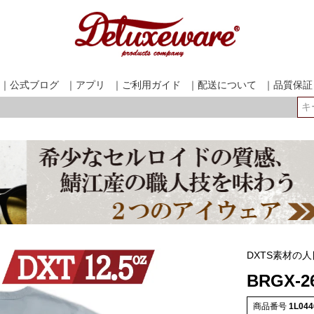
｜公式ブログ
｜アプリ
｜ご利用ガイド
｜配送について
｜品質保証
検索
DXTS素材の
BRGX-2
商品番号
1L044