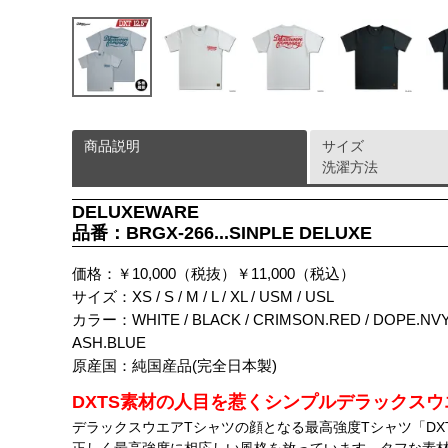
商品説明
サイズ
洗濯方法
DELUXEWARE
品番：BRGX-266...SINPLE DELUXE
価格：￥10,000（税抜）￥11,000（税込）
サイズ：XS / S / M / L / XL / USM / USL
カラー：WHITE / BLACK / CRIMSON.RED / DOPE.NVY /
ASH.BLUE
原産国：純国産品(完全日本製)
DXTS素材の人目を惹くシンプルデラックスウ
デラックスウエアTシャツの顔となる最高強度Tシャツ「DXT