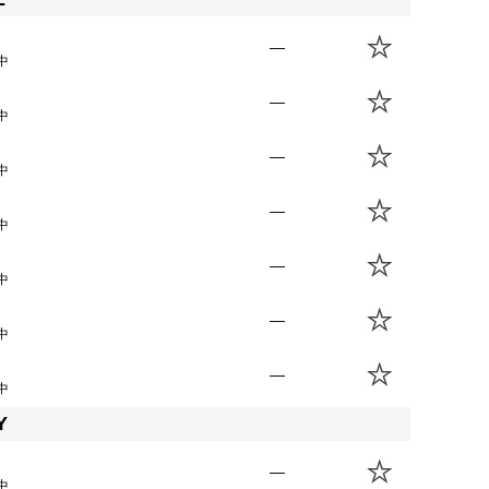
—
中
—
中
—
中
—
中
—
中
—
中
—
中
Y
—
中