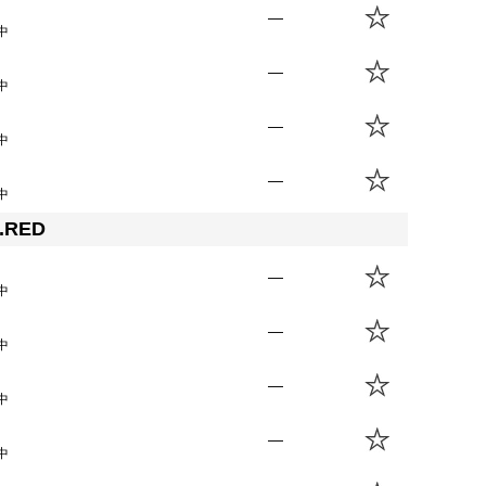
—
中
—
中
—
中
—
中
.RED
—
中
—
中
—
中
—
中