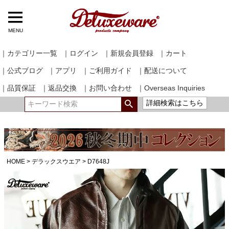
MENU
｜カテゴリー一覧
｜ログイン
｜新規会員登録
｜カート
｜公式ブログ
｜アプリ
｜ご利用ガイド
｜配送について
｜品質保証
｜返品交換
｜お問い合わせ
｜Overseas Inquiries
詳細検索はこちら
HOME
デラックスウエア
D7648J