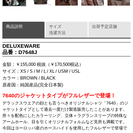
商品説明
サイズ
出荷予定店舗
洗濯方法
DELUXEWARE
品番：D7648J
金額：￥155,000 税抜（￥170,500税込）
サイズ：XS / S / M / L / XL / USM / USL
カラー：BROWN / BLACK
原産国：純国産品(完全日本製)
7640のジャケットタイプがフルレザーで登場！
デラックスウエアの顔とも言うべきオリジナルシャツ「7640」のジ
ャケットタイプとして過去一度だけ製造販売したことがあります。
所々を配色にしたカラーリング、立体＋ラグランスリーブの特殊な
アームホール、目を引くオリジナルフォルムなど見所も満載です。
今回はヨーロッパ産のホースハイドを使用したフルレザーで登場で