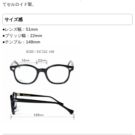
てセルロイド製。
サイズ感
●レンズ幅：51mm
●ブリッジ幅：22mm
●テンプル：148mm