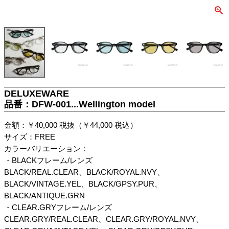
DELUXEWARE
品番：DFW-001...Wellington model
金額：￥40,000 税抜（￥44,000 税込）
サイズ：FREE
カラーバリエーション：
・BLACKフレーム/レンズ
BLACK/REAL.CLEAR、BLACK/ROYAL.NVY、
BLACK/VINTAGE.YEL、BLACK/GPSY.PUR、
BLACK/ANTIQUE.GRN
・CLEAR.GRYフレーム/レンズ
CLEAR.GRY/REAL.CLEAR、CLEAR.GRY/ROYAL.NVY、