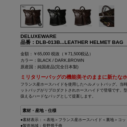
DELUXEWARE
品番：DLB-013B...LEATHER HELMET BAG
金額：￥65,000 税抜（￥71,500税込）
カラー：BLACK / DARK.BROWN
原産国：純国産品(完全日本製)
ミリタリーバッグの機能美そのままに新たな
フランス産ホースハイドを使用したヘルメットバッグ。当
ットバッグがリプロダクトされホースハイドで登場です。
扱えるハードなバッグとして提案します。
素材・産地・仕様
●素材表示：＜表地＞フランス産ホースハイド＜裏地＞コッ
●製造地域：長野県千曲