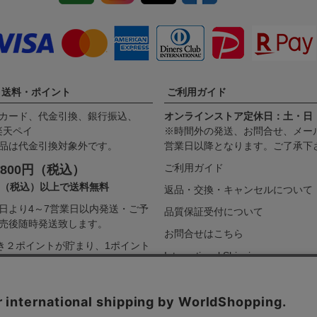
・送料・ポイント
ご利用ガイド
カード、代金引換、銀行振込、
オンラインストア定休日：土・日
、楽天ペイ
※時間外の発送、お問合せ、メー
品は代金引換対象外です。
営業日以降となります。ご了承下
ご利用ガイド
800円（税込）
00（税込）以上で送料無料
返品・交換・キャンセルについて
日より4～7営業日以内発送・ご予
品質保証受付について
売後随時発送致します。
お問合せはこちら
つき２ポイントが貯まり、1ポイント
International Shipping
てお買い物に御利用頂けます。
詳し
ガイドをご覧下さい。