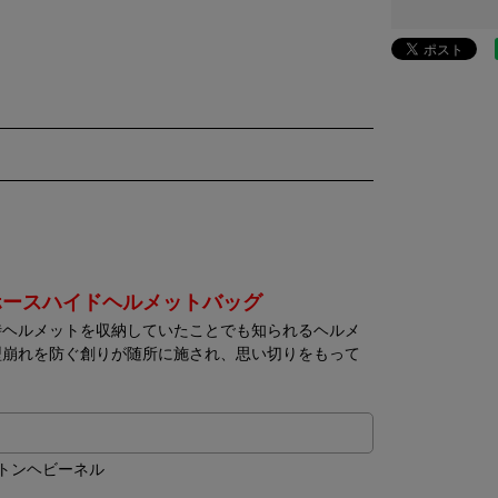
ホースハイドヘルメットバッグ
時ヘルメットを収納していたことでも知られるヘルメ
型崩れを防ぐ創りが随所に施され、思い切りをもって
トンヘビーネル