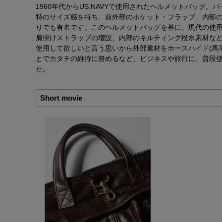
1960年代からUS.NAVYで使用されたヘルメットバッグ
特のサイズ感を持ち、前外部のポケット・フラップ、内部
りでも有名です。このヘルメットバッグを基に、現代の使
肩掛けストラップの増設、内部のキルティング撥水素材な
使用して欲しいと言う思いから外部素材をホースハイド(馬
とでカタチの維持に努めるなど、ビジネスや旅行に、普段
た。
Short movie