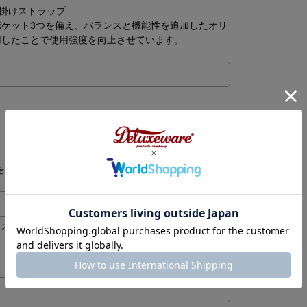
肩掛けストラップ
ケット3つを備え、バランスと機能性を追加したオリ
用したことで使用強度を向上させています。
を御了承下さい。
出オイルを塗付し乾燥後ウエスなどで拭き上げるなど