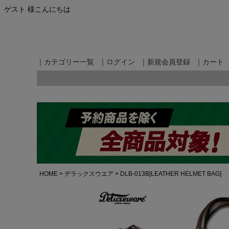
ゲスト 様こんにちは
｜カテゴリー一覧
｜ログイン
｜新規会員登録
｜カート
HOME
デラックスウエア
DLB-013B[LEATHER HELMET BAG]