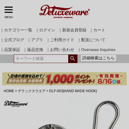
MENU
｜カテゴリー一覧
｜ログイン
｜新規会員登録
｜カート
｜公式ブログ
｜アプリ
｜ご利用ガイド
｜配送について
｜品質保証
｜返品交換
｜お問い合わせ
｜Overseas Inquiries
詳細検索はこちら
HOME
デラックスウエア
DLF-003[HAND MADE HOOK]