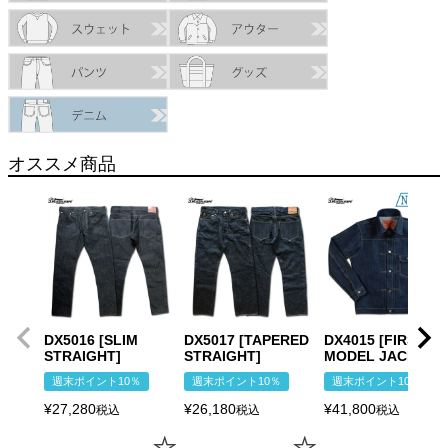
オススメ商品
DX5016 [SLIM
DX5017 [TAPERED
DX4015 [FIRST
STRAIGHT]
STRAIGHT]
MODEL JACKET]
週末ポイント10％
週末ポイント10％
週末ポイント10％
¥
27,280
¥
26,180
¥
41,800
税込
税込
税込