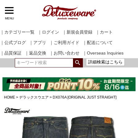
MENU
｜カテゴリー一覧
｜ログイン
｜新規会員登録
｜カート
｜公式ブログ
｜アプリ
｜ご利用ガイド
｜配送について
｜品質保証
｜返品交換
｜お問い合わせ
｜Overseas Inquiries
詳細検索はこちら
HOME
デラックスウエア
DX076A [ORIGINAL JUST STRAIGHT]