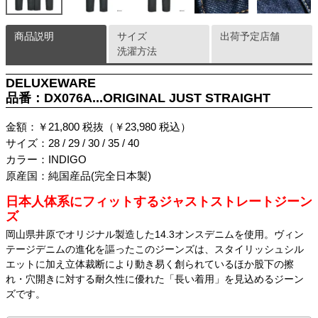
商品説明
サイズ
出荷予定店舗
洗濯方法
DELUXEWARE
品番：DX076A...ORIGINAL JUST STRAIGHT
金額：￥21,800 税抜（￥23,980 税込）
サイズ：28 / 29 / 30 / 35 / 40
カラー：INDIGO
原産国：純国産品(完全日本製)
日本人体系にフィットするジャストストレートジーン
ズ
岡山県井原でオリジナル製造した14.3オンスデニムを使用。ヴィン
テージデニムの進化を謳ったこのジーンズは、スタイリッシュシル
エットに加え立体裁断により動き易く創られているほか股下の擦
れ・穴開きに対する耐久性に優れた「長い着用」を見込めるジーン
ズです。