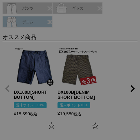
オススメ商品
DX100D[SHORT
DX100B[DENIM
BOTTOM]
SHORT BOTTOM]
週末ポイント10％
週末ポイント10％
¥
18,590
¥
19,580
税込
税込