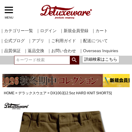
MENU
｜カテゴリー一覧
｜ログイン
｜新規会員登録
｜カート
｜公式ブログ
｜アプリ
｜ご利用ガイド
｜配送について
｜品質保証
｜返品交換
｜お問い合わせ
｜Overseas Inquiries
詳細検索はこちら
HOME
デラックスウエア
DX100J[12.5oz HARD KNIT SHORTS]