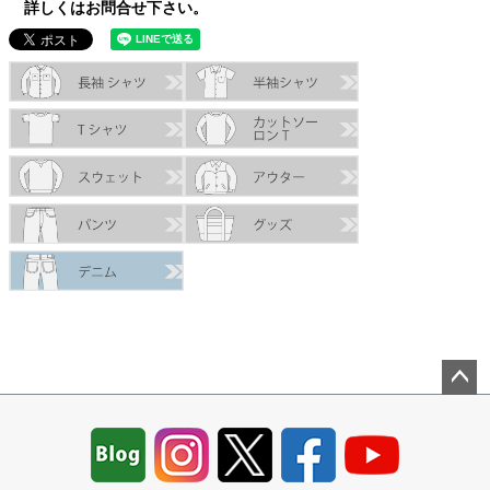
詳しくはお問合せ下さい。
ペー
ジト
ップ
へ