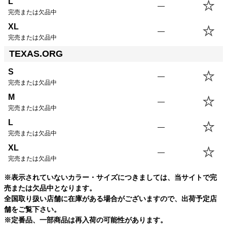
L
—
完売または欠品中
XL
—
完売または欠品中
TEXAS.ORG
S
—
完売または欠品中
M
—
完売または欠品中
L
—
完売または欠品中
XL
—
完売または欠品中
※表示されていないカラー・サイズにつきましては、当サイトで完
売または欠品中となります。
全国取り扱い店舗に在庫がある場合がございますので、出荷予定店
舗をご覧下さい。
※定番品、一部商品は再入荷の可能性があります。