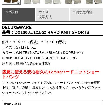
商品説明
サイズ
出荷予定店舗
洗濯方法
DELUXEWARE
品番：DX100J...12.5oz HARD KNIT SHORTS
価格：￥18,000（税抜）￥19,800（税込）
サイズ：S / M / L / XL
カラー：WHITE / NATURAL / BLACK / DOPE.NVY /
CRIMSON.RED / DD.MUSTARD / TEXAS.ORG
原産国：純国産品(完全日本製)
盛夏に使える安心耐久の12.5ozハードニットショー
トパンツ
12.5ozDXTSヘビーウェイト素材のショートパンツが2026年春夏期
中特別商品に登場！ 真夏に思いっきり使っていただきたい高耐久の
ショートパンツに仕上がりました。
素材・産地