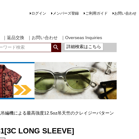
ログイン
メンバーズ登録
ご利用ガイド
お問い合わせ
｜返品交換
｜お問い合わせ
｜Overseas Inquiries
詳細検索はこちら
吊編機による最高強度12.5oz吊天竺のクレイジーパターン
61[3C LONG SLEEVE]