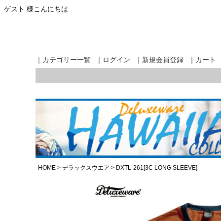
ゲスト 様こんにちは
｜カテゴリー一覧
｜ログイン
｜新規会員登録
｜カート
HOME
デラックスウエア
DXTL-261[3C LONG SLEEVE]