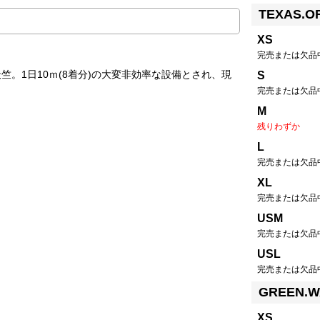
TEXAS.O
XS
完売または欠品
。1日10ｍ(8着分)の大変非効率な設備とされ、現
S
完売または欠品
M
残りわずか
L
完売または欠品
XL
完売または欠品
USM
完売または欠品
USL
完売または欠品
GREEN.
XS