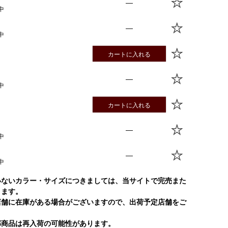
—
中
—
中
カートに入れる
—
中
カートに入れる
—
中
—
中
いないカラー・サイズにつきましては、当サイトで完売また
ります。
店舗に在庫がある場合がございますので、出荷予定店舗をご
部商品は再入荷の可能性があります。