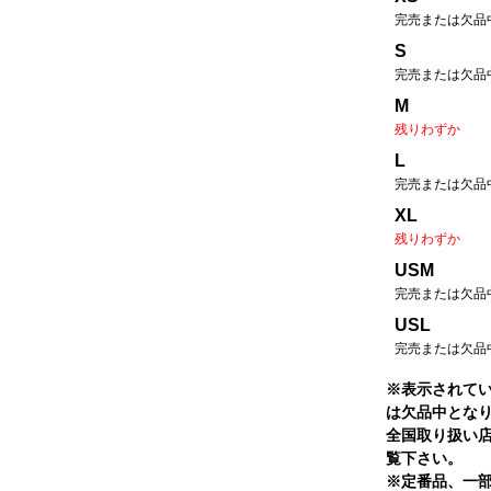
完売または欠品
S
完売または欠品
M
残りわずか
L
完売または欠品
XL
残りわずか
USM
完売または欠品
USL
完売または欠品
※表示されて
は欠品中とな
全国取り扱い
覧下さい。
※定番品、一