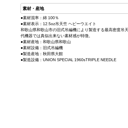
素材・産地
●素材混率：綿 100％
●素材表示：12.5oz吊天竺 ヘビーウエイト
和歌山県和歌山市の旧式吊編機により製造する最高密度吊天竺
代機器では真似出来ない素材感が特徴。
●素材産地：和歌山県和歌山
●素材設備：旧式吊編機
●製造産地：秋田県大館
●製造設備：UNION SPECIAL 1960sTRIPLE NEEDLE