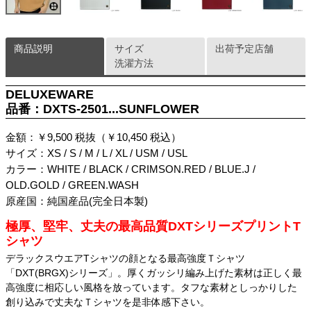
商品説明
サイズ
出荷予定店舗
洗濯方法
DELUXEWARE
品番：DXTS-2501...SUNFLOWER
金額：￥9,500 税抜（￥10,450 税込）
サイズ：XS / S / M / L / XL / USM / USL
カラー：WHITE / BLACK / CRIMSON.RED / BLUE.J /
OLD.GOLD / GREEN.WASH
原産国：純国産品(完全日本製)
極厚、堅牢、丈夫の最高品質DXTシリーズプリントT
シャツ
デラックスウエアTシャツの顔となる最高強度Ｔシャツ
「DXT(BRGX)シリーズ」。厚くガッシリ編み上げた素材は正しく最
高強度に相応しい風格を放っています。タフな素材としっかりした
創り込みで丈夫なＴシャツを是非体感下さい。