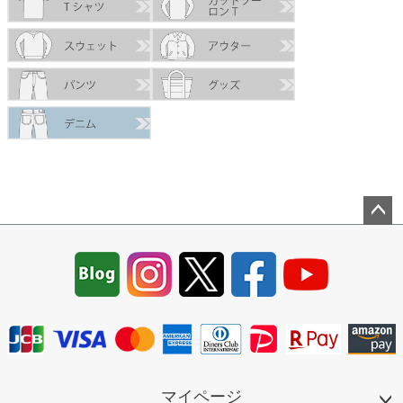
ペー
ジト
ップ
へ
マイページ