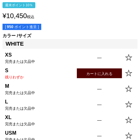
週末ポイント10％
¥
10,450
税込
[
950
ポイント進呈 ]
カラー
サイズ
WHITE
サイズ
身丈
身幅
袖丈
肩幅
XS
57.0cm
43.0cm
16.0cm
40.5cm
XS
—
S
59.5cm
46.0cm
17.0cm
41.5cm
完売または欠品中
M
62.0cm
49.0cm
18.0cm
42.5cm
S
カートに入れる
L
65.0cm
52.0cm
19.0cm
43.5cm
残りわずか
XL
68.0cm
55.0cm
20.5cm
44.5cm
M
—
USM
68.0cm
58.0cm
20.5cm
45.5cm
完売または欠品中
USL
71.0cm
61.0cm
21.5cm
46.5cm
L
—
完売または欠品中
XL
—
完売または欠品中
USM
—
完売または欠品中