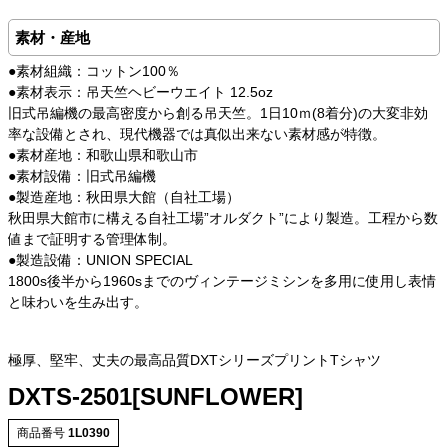
素材・産地
●素材組織：コットン100％
●素材表示：吊天竺ヘビーウエイト 12.5oz
旧式吊編機の最高密度から創る吊天竺。1日10ｍ(8着分)の大変非効
率な設備とされ、現代機器では真似出来ない素材感が特徴。
●素材産地：和歌山県和歌山市
●素材設備：旧式吊編機
●製造産地：秋田県大館（自社工場）
秋田県大館市に構える自社工場”オルダクト”により製造。工程から数
値まで証明する管理体制。
●製造設備：UNION SPECIAL
1800s後半から1960sまでのヴィンテージミシンを多用に使用し表情
と味わいを生み出す。
極厚、堅牢、丈夫の最高品質DXTシリーズプリントTシャツ
DXTS-2501[SUNFLOWER]
商品番号
1L0390