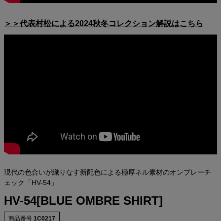
＞＞代表村松による2024秋冬コレクション解説はこちら
現代の色合いが織りなす新配色による極厚ネル素材のオンブレーチ
ェック「HV-54」
HV-54[BLUE OMBRE SHIRT]
商品番号
1C0217