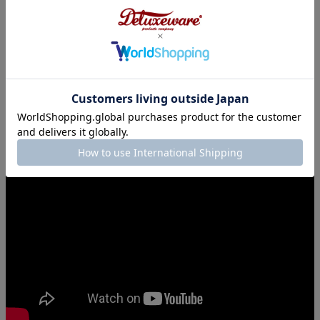
＞＞インスタリールはこちら
Youtube
＞＞デラックスウエア本店スタッフによる「HV-54」紹介は
こちら