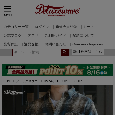
MENU
｜カテゴリー一覧
｜ログイン
｜新規会員登録
｜カート
｜公式ブログ
｜アプリ
｜ご利用ガイド
｜配送について
｜品質保証
｜返品交換
｜お問い合わせ
｜Overseas Inquiries
詳細検索はこちら
HOME
デラックスウエア
HV-54[BLUE OMBRE SHIRT]