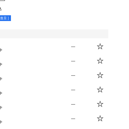
込
進呈 ]
—
中
—
中
—
中
—
中
—
中
—
中