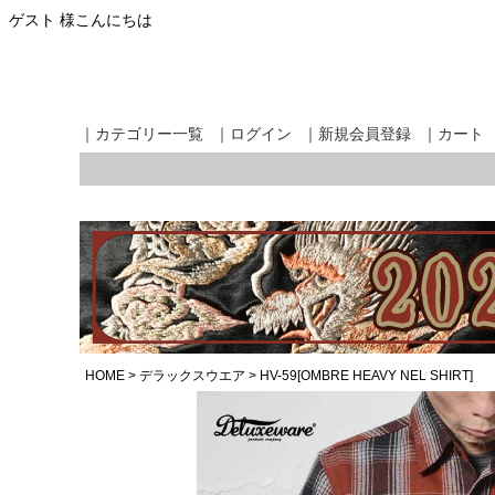
ゲスト 様こんにちは
｜カテゴリー一覧
｜ログイン
｜新規会員登録
｜カート
HOME
デラックスウエア
HV-59[OMBRE HEAVY NEL SHIRT]