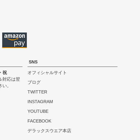
ペー
ジト
ップ
へ
SNS
・祝
オフィシャルサイト
ル対応は翌
ブログ
さい。
TWITTER
INSTAGRAM
YOUTUBE
FACEBOOK
デラックスウエア本店