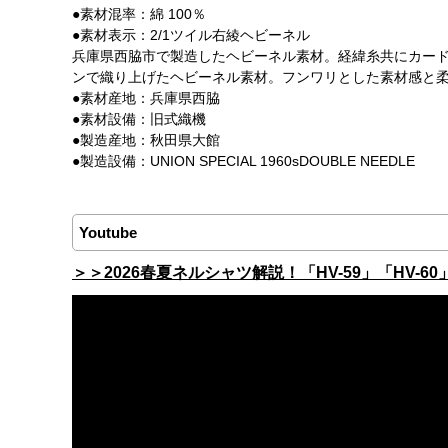
●素材混率：綿 100％
●素材表示：2/1ツイル右綾ヘビーネル
兵庫県西脇市で製造したヘビーネル素材。経緯糸共にカード
ンで織り上げたヘビーネル素材。フンワリとした素材感と
●素材産地：兵庫県西脇
●素材設備：旧式織機
●製造産地：秋田県大館
●製造設備：UNION SPECIAL 1960sDOUBLE NEEDLE
Youtube
＞＞2026春夏ネルシャツ解説！「HV-59」「HV-60