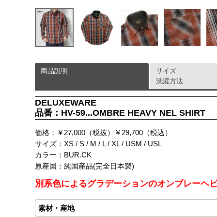
商品説明
サイズ
洗濯方法
DELUXEWARE
品番：HV-59...OMBRE HEAVY NEL SHIRT
価格：￥27,000（税抜）￥29,700（税込）
サイズ：XS / S / M / L / XL / USM / USL
カラー：BUR.CK
原産国：純国産品(完全日本製)
別系色によるグラデーションのオンブレーヘ
素材・産地