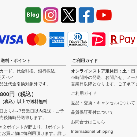
・送料・ポイント
ご利用ガイド
カード、代金引換、銀行振込、
オンラインストア定休日：土・日
、楽天ペイ
※時間外の発送、お問合せ、メー
品は代金引換対象外です。
営業日以降となります。ご了承下
ご利用ガイド
800円（税込）
00（税込）以上で送料無料
返品・交換・キャンセルについて
日より4～7営業日以内発送・ご予
品質保証受付について
売後随時発送致します。
お問合せはこちら
つき２ポイントが貯まり、1ポイント
International Shipping
てお買い物に御利用頂けます。
詳し