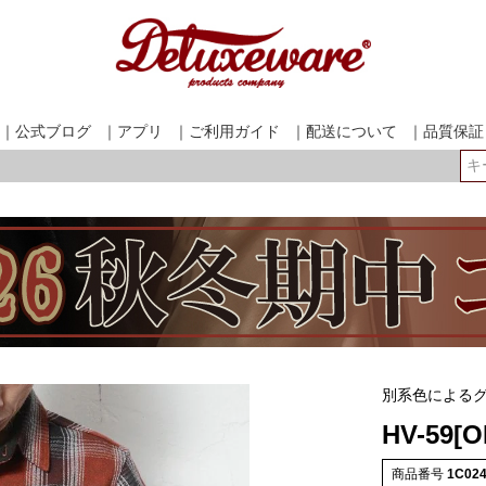
｜公式ブログ
｜アプリ
｜ご利用ガイド
｜配送について
｜品質保証
検索
別系色による
HV-59[
商品番号
1C02