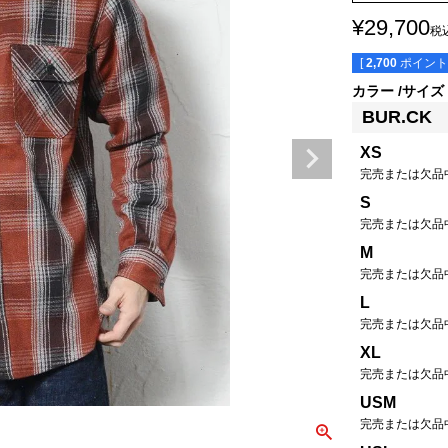
¥
29,700
税
[
2,700
ポイント
カラー
サイズ
BUR.CK
XS
完売または欠品
S
完売または欠品
M
完売または欠品
L
完売または欠品
XL
完売または欠品
USM
完売または欠品