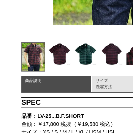
商品説明
サイズ
洗濯方法
SPEC
品番：LV-25...B.F.SHORT
金額：￥17,800 税抜（￥19,580 税込）
サイズ：XS / S / M / L / XL / USM / USL