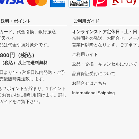
・送料・ポイント
ご利用ガイド
カード、代金引換、銀行振込、
オンラインストア定休日：土・日
、楽天ペイ
※時間外の発送、お問合せ、メー
品は代金引換対象外です。
営業日以降となります。ご了承下
ご利用ガイド
800円（税込）
00（税込）以上で送料無料
返品・交換・キャンセルについて
日より4～7営業日以内発送・ご予
品質保証受付について
売後随時発送致します。
お問合せはこちら
つき２ポイントが貯まり、1ポイント
International Shipping
てお買い物に御利用頂けます。
詳し
ガイドをご覧下さい。