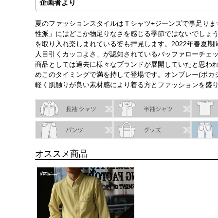
企画者より
夏のファッションスタイルはＴシャツ+ジーンズで事足りま
性派」にはどこか物足りなさを感じる季節ではないでしょ
を取り入れ楽しまれている姿も拝見します。2022年春夏
人目引くカッコよさ」が認知されているバッファローチェ
商品としては過去に様々なブランドが展開していたと思わ
めこのタイミングで満を持して登場です。オンブレー(ボカ
軽く肌触りが良い素材感により着る方とファッションを盛
オススメ商品