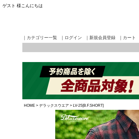
ゲスト 様こんにちは
｜カテゴリー一覧
｜ログイン
｜新規会員登録
｜カート
HOME
デラックスウエア
LV-25[B.F.SHORT]