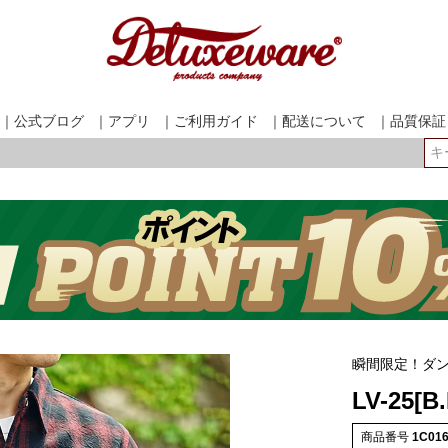
｜公式ブログ
｜アプリ
｜ご利用ガイド
｜配送について
｜品質保証
検索
瞬間限定！ダ
LV-25[B
商品番号
1C01