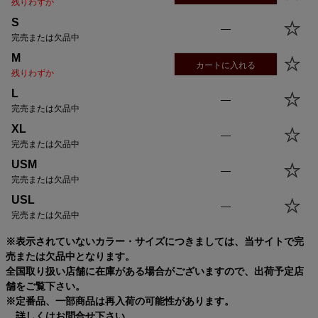
残りわずか
S
—
完売または欠品中
M
カートに入れる
残りわずか
L
—
完売または欠品中
XL
—
完売または欠品中
USM
—
完売または欠品中
USL
—
完売または欠品中
※表示されていないカラー・サイズにつきましては、当サイトで完
売または欠品中となります。
全国取り扱い店舗に在庫がある場合がございますので、出荷予定店
舗をご覧下さい。
※定番品、一部商品は再入荷の可能性があります。
詳しくはお問合せ下さい。