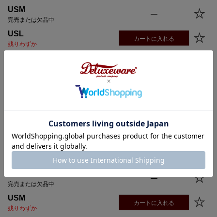
USM
—
完売または欠品中
USL
カートに入れる
残りわずか
FOOT.BLUE
XS
—
完売または欠品中
S
—
完売または欠品中
M
—
完売または欠品中
L
—
完売または欠品中
XL
—
完売または欠品中
USM
カートに入れる
残りわずか