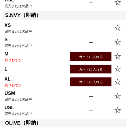
—
完売または欠品中
S.NVY（即納）
XS
—
完売または欠品中
S
—
完売または欠品中
M
カートに入れる
残りわずか
L
カートに入れる
XL
カートに入れる
残りわずか
USM
—
完売または欠品中
USL
—
完売または欠品中
OLIVE（即納）