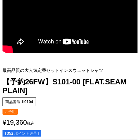
最高品質の大人気定番セットインスウェットシャツ
【予約26FW】S101-00 [FLAT.SEAM
PLAIN]
商品番号
1I0104
ご予約
¥
19,360
税込
[
352
ポイント進呈 ]