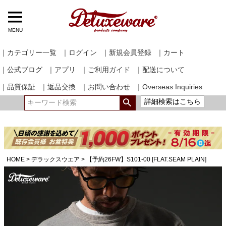
MENU
｜カテゴリー一覧
｜ログイン
｜新規会員登録
｜カート
｜公式ブログ
｜アプリ
｜ご利用ガイド
｜配送について
｜品質保証
｜返品交換
｜お問い合わせ
｜Overseas Inquiries
詳細検索はこちら
HOME
デラックスウエア
【予約26FW】S101-00 [FLAT.SEAM PLAIN]