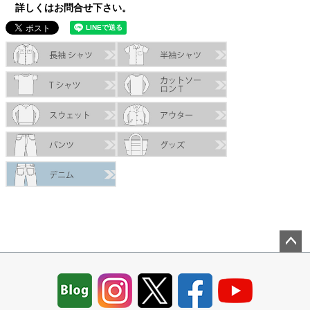
詳しくはお問合せ下さい。
ペー
ジト
ップ
へ