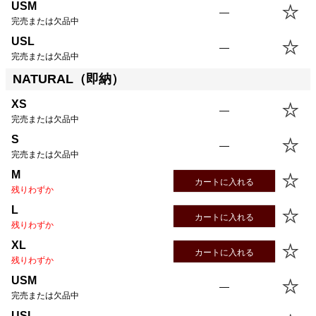
USM
—
完売または欠品中
USL
—
完売または欠品中
NATURAL（即納）
XS
—
完売または欠品中
S
—
完売または欠品中
M
カートに入れる
残りわずか
L
カートに入れる
残りわずか
XL
カートに入れる
残りわずか
USM
—
完売または欠品中
USL