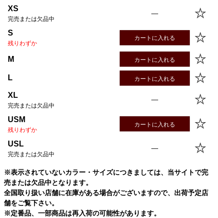
XS
—
完売または欠品中
S
カートに入れる
残りわずか
M
カートに入れる
L
カートに入れる
XL
—
完売または欠品中
USM
カートに入れる
残りわずか
USL
—
完売または欠品中
※表示されていないカラー・サイズにつきましては、当サイトで完
売または欠品中となります。
全国取り扱い店舗に在庫がある場合がございますので、出荷予定店
舗をご覧下さい。
※定番品、一部商品は再入荷の可能性があります。