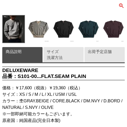
商品説明
サイズ
出荷予定店舗
洗濯方法
DELUXEWARE
品番：S101-00...FLAT.SEAM PLAIN
価格：￥17,600（税抜）￥19,360（税込）
サイズ：XS / S / M / L / XL / USM / USL
カラー：杢GRAY.BEIGE / CORE.BLACK / DM.NVY / D.BORD /
NATURAL / S.NVY / OLIVE
※一部即納可能カラーもございます。
原産国：純国産品(完全日本製)