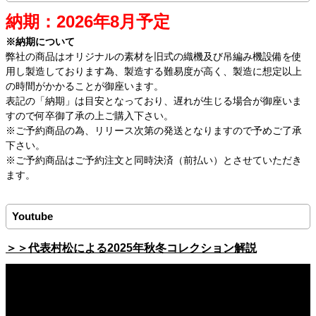
納期：2026年8月予定
※納期について
弊社の商品はオリジナルの素材を旧式の織機及び吊編み機設備を使
用し製造しております為、製造する難易度が高く、製造に想定以上
の時間がかかることが御座います。
表記の「納期」は目安となっており、遅れが生じる場合が御座いま
すので何卒御了承の上ご購入下さい。
※ご予約商品の為、リリース次第の発送となりますので予めご了承
下さい。
※ご予約商品はご予約注文と同時決済（前払い）とさせていただき
ます。
Youtube
＞＞代表村松による2025年秋冬コレクション解説