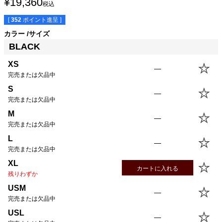
¥
19,360
税込
[
352
ポイント進呈 ]
サイズ
身丈
身幅
裄丈
肩幅
カラー
サイズ
XS
54.5cm
43.0cm
75.0cm
-cm
BLACK
S
57.5cm
46.0cm
77.5cm
-cm
XS
M
60.5cm
49.0cm
80.0cm
-cm
—
完売または欠品中
L
63.5cm
52.0cm
82.5cm
-cm
S
XL
65.5cm
55.0cm
84.0cm
-cm
—
完売または欠品中
USM
65.5cm
58.0cm
84.5cm
-cm
M
USL
68.5cm
61.0cm
86.0cm
-cm
—
完売または欠品中
L
—
完売または欠品中
XL
カートに入れる
残りわずか
USM
—
完売または欠品中
USL
—