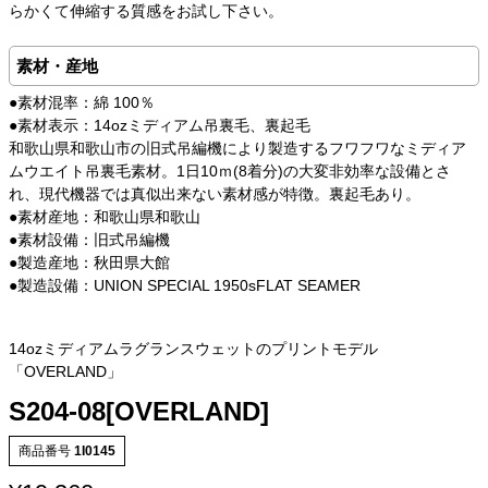
らかくて伸縮する質感をお試し下さい。
素材・産地
●素材混率：綿 100％
●素材表示：14ozミディアム吊裏毛、裏起毛
和歌山県和歌山市の旧式吊編機により製造するフワフワなミディア
ムウエイト吊裏毛素材。1日10ｍ(8着分)の大変非効率な設備とさ
れ、現代機器では真似出来ない素材感が特徴。裏起毛あり。
●素材産地：和歌山県和歌山
●素材設備：旧式吊編機
●製造産地：秋田県大館
●製造設備：UNION SPECIAL 1950sFLAT SEAMER
14ozミディアムラグランスウェットのプリントモデル
「OVERLAND」
S204-08[OVERLAND]
商品番号
1I0145