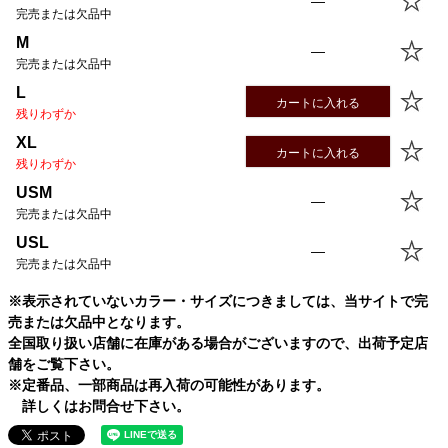
—
完売または欠品中
M
—
完売または欠品中
L
カートに入れる
残りわずか
XL
カートに入れる
残りわずか
USM
—
完売または欠品中
USL
—
完売または欠品中
※表示されていないカラー・サイズにつきましては、当サイトで完
売または欠品中となります。
全国取り扱い店舗に在庫がある場合がございますので、出荷予定店
舗をご覧下さい。
※定番品、一部商品は再入荷の可能性があります。
詳しくはお問合せ下さい。