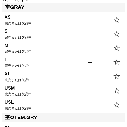
XS
56.0cm
44.0cm
76.5cm
--
杢GRAY
S
59.0cm
47.0cm
78.5cm
--
M
62.0cm
50.0cm
80.5cm
--
XS
—
L
65.0cm
53.0cm
82.0cm
--
完売または欠品中
XL
67.0cm
56.0cm
83.5cm
--
S
—
USM
67.0cm
59.0cm
84.0cm
--
完売または欠品中
USL
70.0cm
62.0cm
85.5cm
--
M
—
完売または欠品中
L
—
完売または欠品中
XL
—
完売または欠品中
USM
—
完売または欠品中
USL
—
完売または欠品中
杢OTEM.GRY