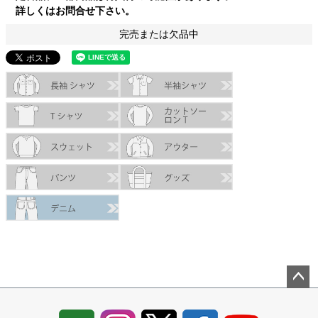
詳しくはお問合せ下さい。
完売または欠品中
ペー
ジト