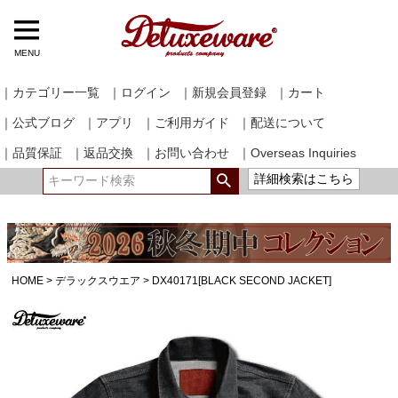
MENU
｜カテゴリー一覧
｜ログイン
｜新規会員登録
｜カート
｜公式ブログ
｜アプリ
｜ご利用ガイド
｜配送について
｜品質保証
｜返品交換
｜お問い合わせ
｜Overseas Inquiries
詳細検索はこちら
HOME
デラックスウエア
DX40171[BLACK SECOND JACKET]