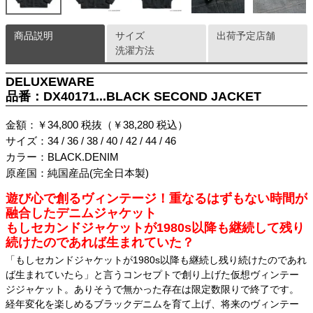
商品説明
サイズ
出荷予定店舗
洗濯方法
DELUXEWARE
品番：DX40171...BLACK SECOND JACKET
金額：￥34,800 税抜（￥38,280 税込）
サイズ：34 / 36 / 38 / 40 / 42 / 44 / 46
カラー：BLACK.DENIM
原産国：純国産品(完全日本製)
遊び心で創るヴィンテージ！重なるはずもない時間が
融合したデニムジャケット
もしセカンドジャケットが1980s以降も継続して残り
続けたのであれば生まれていた？
「もしセカンドジャケットが1980s以降も継続し残り続けたのであれ
ば生まれていたら」と言うコンセプトで創り上げた仮想ヴィンテー
ジジャケット。ありそうで無かった存在は限定数限りで終了です。
経年変化を楽しめるブラックデニムを育て上げ、将来のヴィンテー