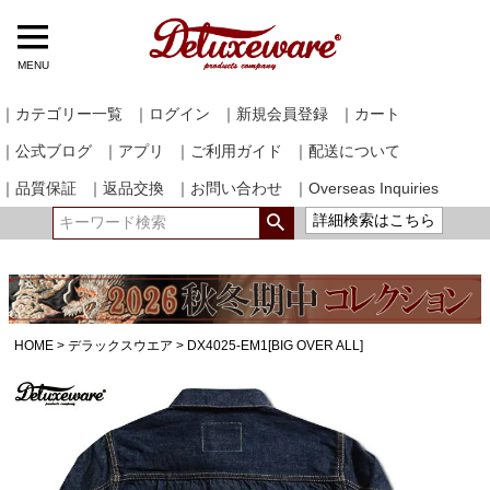
MENU
｜カテゴリー一覧
｜ログイン
｜新規会員登録
｜カート
｜公式ブログ
｜アプリ
｜ご利用ガイド
｜配送について
｜品質保証
｜返品交換
｜お問い合わせ
｜Overseas Inquiries
詳細検索はこちら
HOME
デラックスウエア
DX4025-EM1[BIG OVER ALL]