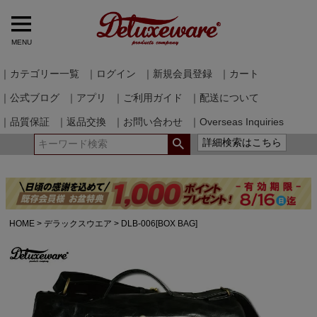
MENU
｜カテゴリー一覧
｜ログイン
｜新規会員登録
｜カート
｜公式ブログ
｜アプリ
｜ご利用ガイド
｜配送について
｜品質保証
｜返品交換
｜お問い合わせ
｜Overseas Inquiries
詳細検索はこちら
HOME
デラックスウエア
DLB-006[BOX BAG]