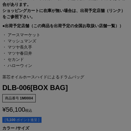
合があります。
ショッピングカートに在庫が無い場合は、出荷予定店舗（リンク）
をご参照下さい。
●出荷予定店舗（この商品を出荷予定の全国お取扱い店舗一覧））
・
アースマーケット
・
マッシュマンズ
・
マツヤ長久手
・
マツヤ春日井
・
セカンド
・
ハローウィン
茶芯オイルホースハイドによるドラムバッグ
DLB-006[BOX BAG]
商品番号
1M0004
¥
56,100
税込
[
5,100
ポイント進呈 ]
カラー
サイズ