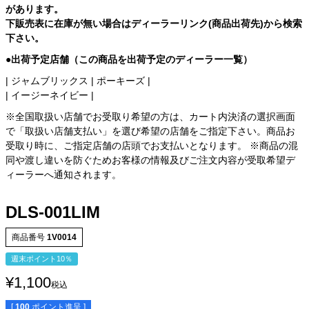
があります。
下販売表に在庫が無い場合はディーラーリンク(商品出荷先)から検索
下さい。
●出荷予定店舗（この商品を出荷予定のディーラー一覧）
|
ジャムブリックス
|
ポーキーズ
|
|
イージーネイビー
|
※全国取扱い店舗でお受取り希望の方は、カート内決済の選択画面
で「取扱い店舗支払い」を選び希望の店舗をご指定下さい。商品お
受取り時に、ご指定店舗の店頭でお支払いとなります。 ※商品の混
同や渡し違いを防ぐためお客様の情報及びご注文内容が受取希望デ
ィーラーへ通知されます。
DLS-001LIM
商品番号
1V0014
週末ポイント10％
¥
1,100
税込
[
100
ポイント進呈 ]