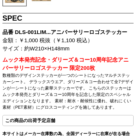
SPEC
品番 DLS-001LIM...アニバーサリーロゴステッカー
金額：￥1,000 税抜（￥1,100 税込）
サイズ：約W210×H148mm
ムック本発売記念・ダリーズ＆コー10周年記念アニ
バーサリーロゴステッカー 限定200枚
数種類のデザインステッカーが一つのシートになったマルチステッ
カーシート。 デラックスウエア、ダリーズ＆コー合わせて全7デザイ
ンが一シートになった豪華ステッカーです。 こちらのステッカーは
ムック本発売とダリーズ＆コー10周年を記念した限定のスペシャル
エディションとなります。 素材：耐水・耐候性に優れ、破れにくい
素材（PET素材）にグロスコーティングを施してあります。
この商品の出荷予定店舗
本サイトはメーカー在庫数の為、全国ディーラーに在庫が在る場合