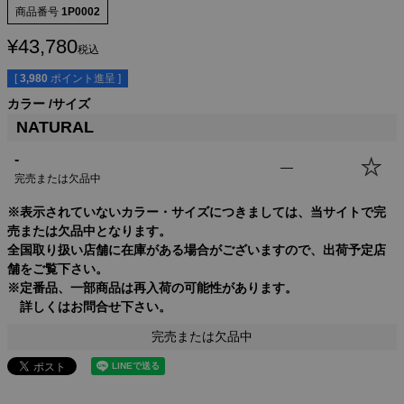
商品番号
1P0002
¥
43,780
税込
[
3,980
ポイント進呈 ]
カラー
サイズ
NATURAL
-
—
完売または欠品中
※表示されていないカラー・サイズにつきましては、当サイトで完
売または欠品中となります。
全国取り扱い店舗に在庫がある場合がございますので、出荷予定店
舗をご覧下さい。
※定番品、一部商品は再入荷の可能性があります。
詳しくはお問合せ下さい。
完売または欠品中