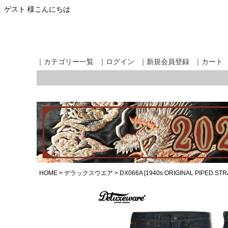
ゲスト 様こんにちは
｜カテゴリー一覧
｜ログイン
｜新規会員登録
｜カート
HOME
デラックスウエア
DX066A [1940s ORIGINAL PIPED STR