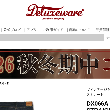
｜公式ブログ
｜アプリ
｜ご利用ガイド
｜配送について
｜品質保証
検索
AIGHT]
ヴィンテージ
ストレート
DX066A 