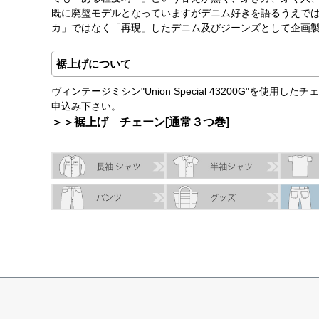
既に廃盤モデルとなっていますがデニム好きを語るうえで
カ」ではなく「再現」したデニム及びジーンズとして企画
裾上げについて
ヴィンテージミシン"Union Special 43200G"を
申込み下さい。
＞＞裾上げ チェーン[通常３つ巻]