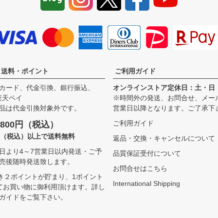
・送料・ポイント
ご利用ガイド
カード、代金引換、銀行振込、
オンラインストア定休日：土・日
、楽天ペイ
※時間外の発送、お問合せ、メー
品は代金引換対象外です。
営業日以降となります。ご了承下
ご利用ガイド
800円（税込）
00（税込）以上で送料無料
返品・交換・キャンセルについて
日より4～7営業日以内発送・ご予
品質保証受付について
売後随時発送致します。
お問合せはこちら
つき２ポイントが貯まり、1ポイント
International Shipping
てお買い物に御利用頂けます。
詳し
ガイドをご覧下さい。