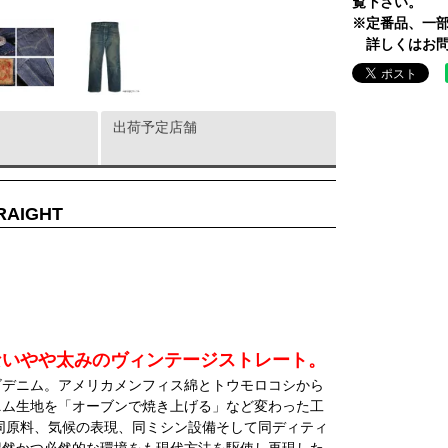
覧下さい。
※定番品、一
詳しくはお問
出荷予定店舗
RAIGHT
ないやや太みのヴィンテージストレート。
ィゴデニム。アメリカメンフィス綿とトウモロコシから
ニム生地を「オーブンで焼き上げる」など変わった工
の同原料、気候の表現、同ミシン設備そして同ディティ