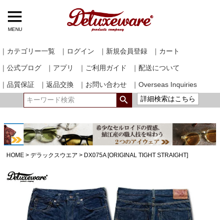
MENU
｜カテゴリー一覧
｜ログイン
｜新規会員登録
｜カート
｜公式ブログ
｜アプリ
｜ご利用ガイド
｜配送について
｜品質保証
｜返品交換
｜お問い合わせ
｜Overseas Inquiries
詳細検索はこちら
HOME
デラックスウエア
DX075A [ORIGINAL TIGHT STRAIGHT]